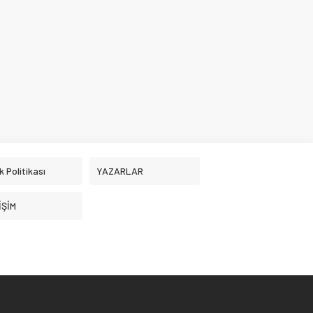
ik Politikası
YAZARLAR
İŞİM