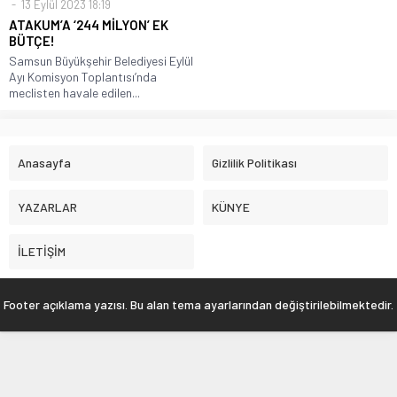
13 Eylül 2023 18:19
ATAKUM’A ‘244 MİLYON’ EK
BÜTÇE!
Samsun Büyükşehir Belediyesi Eylül
Ayı Komisyon Toplantısı’nda
meclisten havale edilen...
Anasayfa
Gizlilik Politikası
YAZARLAR
KÜNYE
İLETİŞİM
Footer açıklama yazısı. Bu alan tema ayarlarından değiştirilebilmektedir.