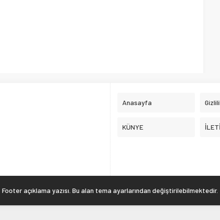
Anasayfa
Gizlil
KÜNYE
İLET
Footer açıklama yazısı. Bu alan tema ayarlarından değiştirilebilmektedir.