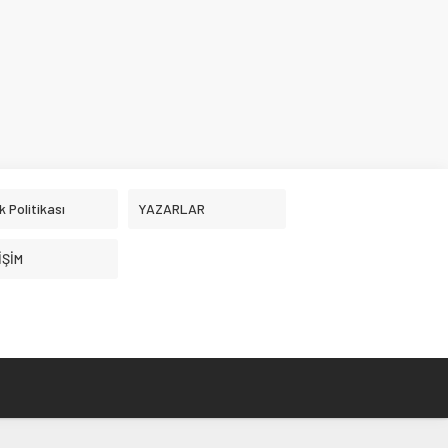
ik Politikası
YAZARLAR
İŞİM