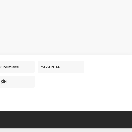
ik Politikası
YAZARLAR
İŞİM