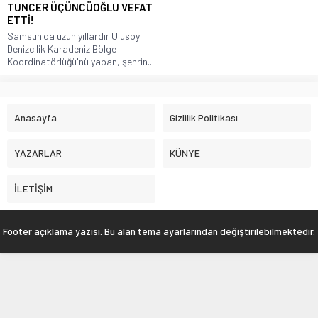
TUNCER ÜÇÜNCÜOĞLU VEFAT
ETTİ!
Samsun'da uzun yıllardır Ulusoy
Denizcilik Karadeniz Bölge
Koordinatörlüğü'nü yapan, şehrin...
Anasayfa
Gizlilik Politikası
YAZARLAR
KÜNYE
İLETİŞİM
Footer açıklama yazısı. Bu alan tema ayarlarından değiştirilebilmektedir.