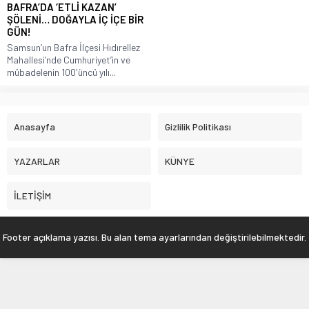
BAFRA’DA ‘ETLİ KAZAN’
ŞÖLENİ… DOĞAYLA İÇ İÇE BİR
GÜN!
Samsun’un Bafra İlçesi Hıdırellez
Mahallesi’nde Cumhuriyet’in ve
mübadelenin 100'üncü yılı...
Anasayfa
Gizlilik Politikası
YAZARLAR
KÜNYE
İLETİŞİM
Footer açıklama yazısı. Bu alan tema ayarlarından değiştirilebilmektedir.