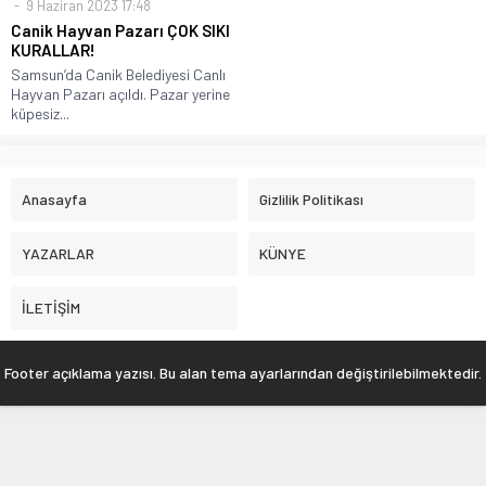
9 Haziran 2023 17:48
Canik Hayvan Pazarı ÇOK SIKI
KURALLAR!
Samsun’da Canik Belediyesi Canlı
Hayvan Pazarı açıldı. Pazar yerine
küpesiz...
Anasayfa
Gizlilik Politikası
YAZARLAR
KÜNYE
İLETİŞİM
Footer açıklama yazısı. Bu alan tema ayarlarından değiştirilebilmektedir.