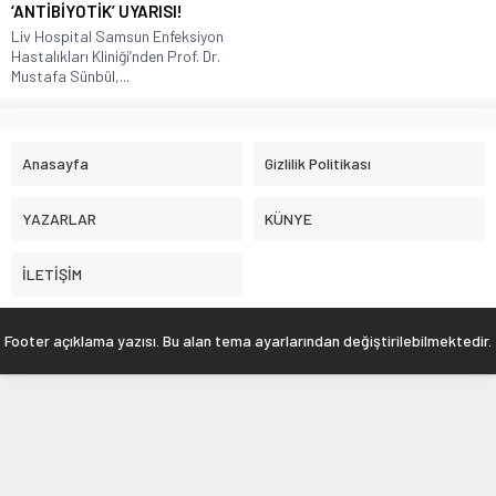
‘ANTİBİYOTİK’ UYARISI!
Liv Hospital Samsun Enfeksiyon
Hastalıkları Kliniği’nden Prof. Dr.
Mustafa Sünbül,...
Anasayfa
Gizlilik Politikası
YAZARLAR
KÜNYE
İLETİŞİM
Footer açıklama yazısı. Bu alan tema ayarlarından değiştirilebilmektedir.