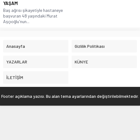
YAŞAM
Baş ağrısı şikayetiyle hastaneye
başvuran 48 yaşındaki Murat
Aşçıoğlu'nun...
Anasayfa
Gizlilik Politikası
YAZARLAR
KÜNYE
İLETİŞİM
Footer açıklama yazısı. Bu alan tema ayarlarından değiştirilebilmektedir.