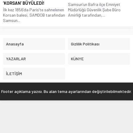
‘KORSAN’ BÜYÜLEDİ!
Samsun’un Bafra ilçe Emniyet
İlk kez 1856’da Paris’te sahnelenen
Müdürlüğü Güvenlik Şube Büro
Korsan balesi, SAMDOB tarafından
Amirliği tarafından,...
Samsun...
Anasayfa
Gizlilik Politikası
YAZARLAR
KÜNYE
İLETİŞİM
Footer açıklama yazısı. Bu alan tema ayarlarından değiştirilebilmektedir.