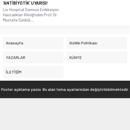
‘ANTİBİYOTİK’ UYARISI!
Liv Hospital Samsun Enfeksiyon
Hastalıkları Kliniği’nden Prof. Dr.
Mustafa Sünbül,...
Anasayfa
Gizlilik Politikası
YAZARLAR
KÜNYE
İLETİŞİM
Footer açıklama yazısı. Bu alan tema ayarlarından değiştirilebilmektedir.