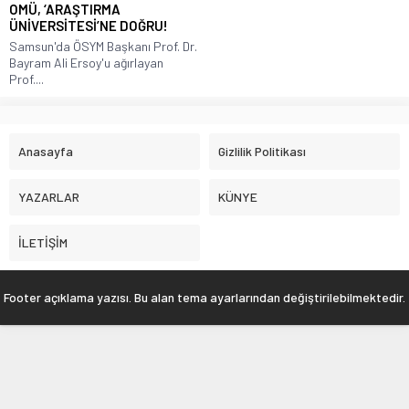
OMÜ, ‘ARAŞTIRMA
ÜNİVERSİTESİ’NE DOĞRU!
Samsun'da ÖSYM Başkanı Prof. Dr.
Bayram Ali Ersoy'u ağırlayan
Prof....
Anasayfa
Gizlilik Politikası
YAZARLAR
KÜNYE
İLETİŞİM
Footer açıklama yazısı. Bu alan tema ayarlarından değiştirilebilmektedir.