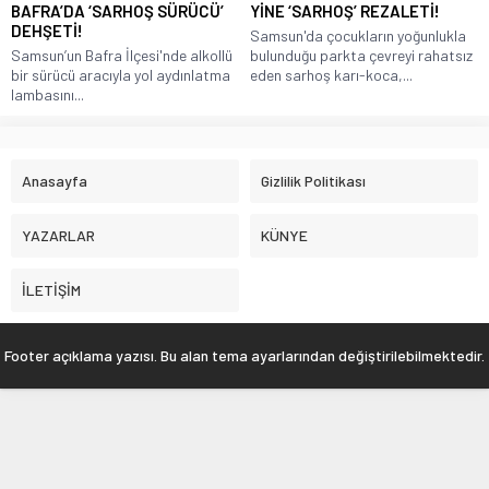
BAFRA’DA ‘SARHOŞ SÜRÜCÜ’
YİNE ‘SARHOŞ’ REZALETİ!
DEHŞETİ!
Samsun'da çocukların yoğunlukla
Samsun’un Bafra İlçesi'nde alkollü
bulunduğu parkta çevreyi rahatsız
bir sürücü aracıyla yol aydınlatma
eden sarhoş karı-koca,...
lambasını...
Anasayfa
Gizlilik Politikası
YAZARLAR
KÜNYE
İLETİŞİM
Footer açıklama yazısı. Bu alan tema ayarlarından değiştirilebilmektedir.