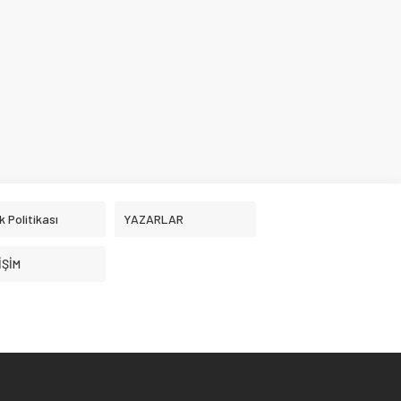
ik Politikası
YAZARLAR
İŞİM