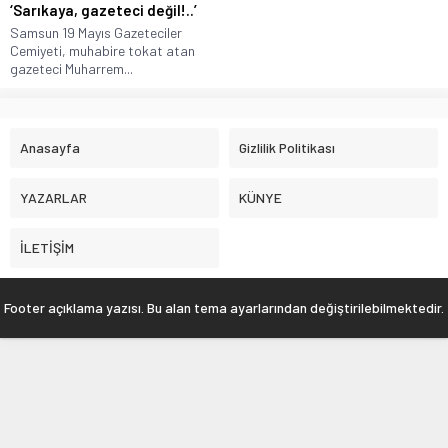
‘Sarıkaya, gazeteci değil!..’
Samsun 19 Mayıs Gazeteciler
Cemiyeti, muhabire tokat atan
gazeteci Muharrem...
Anasayfa
Gizlilik Politikası
YAZARLAR
KÜNYE
İLETİŞİM
Footer açıklama yazısı. Bu alan tema ayarlarından değiştirilebilmektedir.