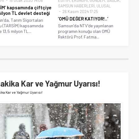
Mİ
15 Ocak 2020 14:08
EĞİTİM
,
EKONOMİ
,
GÜNDEM
,
SAĞLIK
,
SAMSUN HABERLERİ
,
ULUSAL
İM’ kapsamında çiftçiye
26 Kasım 2024 17:25
milyon TL devlet desteği
‘OMÜ DEĞER KATIYOR!..’
'da, Tarım Sigortaları
u (TARSİM) kapsamında
Samsun'da NTV'de yayınlanan
e 13,5 milyon TL...
programın konuğu olan OMÜ
Rektörü Prof. Fatma...
Dakika Kar ve Yağmur Uyarısı!
ika Kar ve Yağmur Uyarısı!