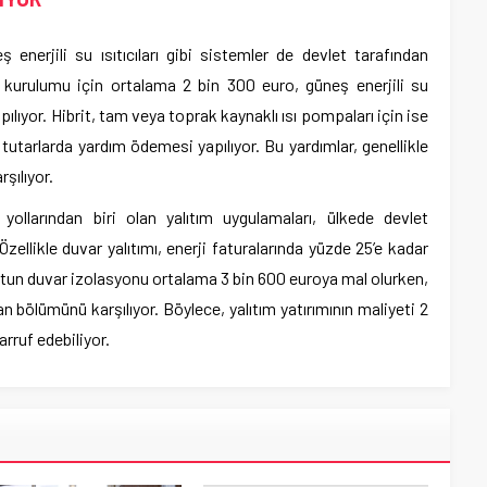
 enerjili su ısıtıcıları gibi sistemler de devlet tarafından
ı kurulumu için ortalama 2 bin 300 euro, güneş enerjili su
yapılıyor. Hibrit, tam veya toprak kaynaklı ısı pompaları için ise
tutarlarda yardım ödemesi yapılıyor. Bu yardımlar, genellikle
rşılıyor.
yollarından biri olan yalıtım uygulamaları, ülkede devlet
ellikle duvar yalıtımı, enerji faturalarında yüzde 25’e kadar
nutun duvar izolasyonu ortalama 3 bin 600 euroya mal olurken,
 bölümünü karşılıyor. Böylece, yalıtım yatırımının maliyeti 2
arruf edebiliyor.