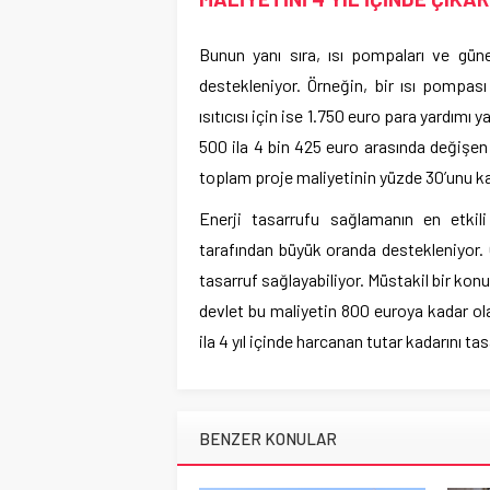
Bunun yanı sıra, ısı pompaları ve güneş
destekleniyor. Örneğin, bir ısı pompas
ısıtıcısı için ise 1.750 euro para yardımı 
500 ila 4 bin 425 euro arasında değişen 
toplam proje maliyetinin yüzde 30’unu ka
Enerji tasarrufu sağlamanın en etkili 
tarafından büyük oranda destekleniyor. Öz
tasarruf sağlayabiliyor. Müstakil bir ko
devlet bu maliyetin 800 euroya kadar olan
ila 4 yıl içinde harcanan tutar kadarını tas
BENZER KONULAR