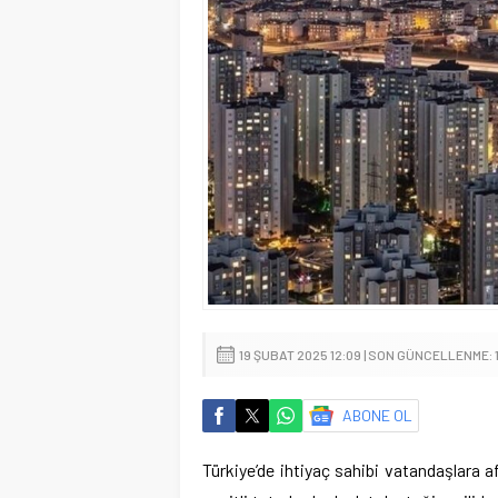
19 ŞUBAT 2025 12:09 | SON GÜNCELLENME: 1
ABONE OL
Türkiye’de ihtiyaç sahibi vatandaşlara 