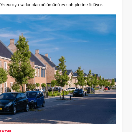
 775 euroya kadar olan bölümünü ev sahiplerine ödüyor.
RIYOR