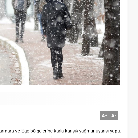
A
A
+
-
armara ve Ege bölgelerine karla karışık yağmur uyarısı yaptı.