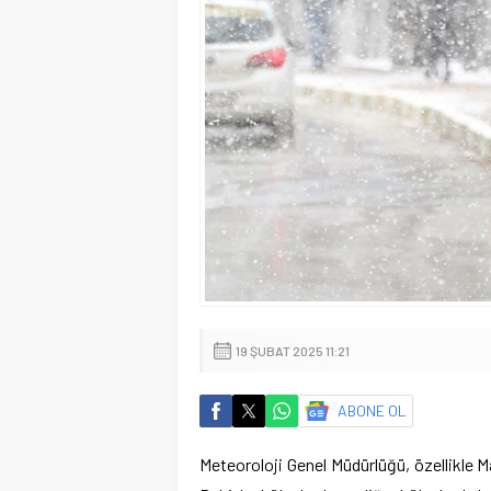
19 ŞUBAT 2025 11:21
ABONE OL
Meteoroloji Genel Müdürlüğü, özellikle M