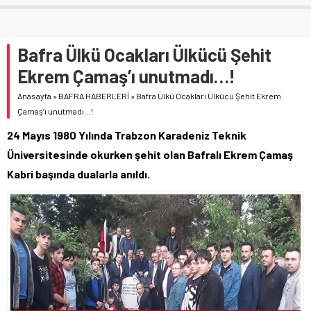
Bafra Ülkü Ocakları Ülkücü Şehit
Ekrem Çamaş’ı unutmadı…!
Anasayfa
»
BAFRA HABERLERİ
»
Bafra Ülkü Ocakları Ülkücü Şehit Ekrem
Çamaş’ı unutmadı…!
24 Mayıs 1980 Yılında Trabzon Karadeniz Teknik
Üniversitesinde okurken şehit olan Bafralı Ekrem Çamaş
Kabri başında dualarla anıldı.