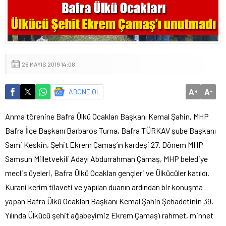
26 MAYIS 2019 14:08
A
A
ABONE OL
+
-
Anma törenine Bafra Ülkü Ocakları Başkanı Kemal Şahin, MHP
Bafra İlçe Başkanı Barbaros Turna, Bafra TÜRKAV şube Başkanı
Sami Keskin, Şehit Ekrem Çamaş’ın kardeşi 27. Dönem MHP
Samsun Milletvekili Adayı Abdurrahman Çamaş, MHP belediye
meclis üyeleri, Bafra Ülkü Ocakları gençleri ve Ülkücüler katıldı.
Kurani kerim tilaveti ve yapılan duanın ardından bir konuşma
yapan Bafra Ülkü Ocakları Başkanı Kemal Şahin Şehadetinin 39.
Yılında Ülkücü şehit ağabeyimiz Ekrem Çamaş’ı rahmet, minnet