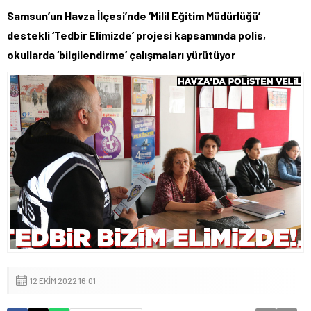
Samsun’un Havza İlçesi’nde ‘Milil Eğitim Müdürlüğü’
destekli ‘Tedbir Elimizde’ projesi kapsamında polis,
okullarda ‘bilgilendirme’ çalışmaları yürütüyor
12 EKIM 2022 16:01