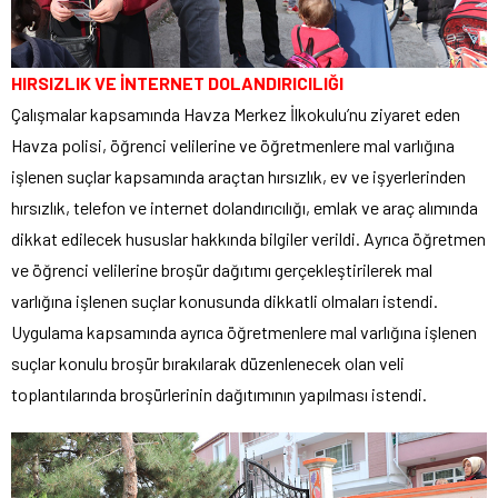
HIRSIZLIK VE İNTERNET DOLANDIRICILIĞI
Çalışmalar kapsamında Havza Merkez İlkokulu’nu ziyaret eden
Havza polisi, öğrenci velilerine ve öğretmenlere mal varlığına
işlenen suçlar kapsamında araçtan hırsızlık, ev ve işyerlerinden
hırsızlık, telefon ve internet dolandırıcılığı, emlak ve araç alımında
dikkat edilecek hususlar hakkında bilgiler verildi. Ayrıca öğretmen
ve öğrenci velilerine broşür dağıtımı gerçekleştirilerek mal
varlığına işlenen suçlar konusunda dikkatli olmaları istendi.
Uygulama kapsamında ayrıca öğretmenlere mal varlığına işlenen
suçlar konulu broşür bırakılarak düzenlenecek olan veli
toplantılarında broşürlerinin dağıtımının yapılması istendi.