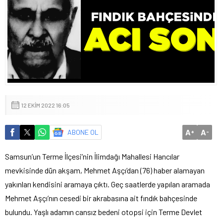
12 EKIM 2022 16:05
A
A
ABONE OL
+
-
Samsun’un Terme İlçesi’nin İlimdağı Mahallesi Hancılar
mevkisinde dün akşam, Mehmet Aşçı’dan (76) haber alamayan
yakınları kendisini aramaya çıktı. Geç saatlerde yapılan aramada
Mehmet Aşçı’nın cesedi bir akrabasına ait fındık bahçesinde
bulundu. Yaşlı adamın cansız bedeni otopsi için Terme Devlet