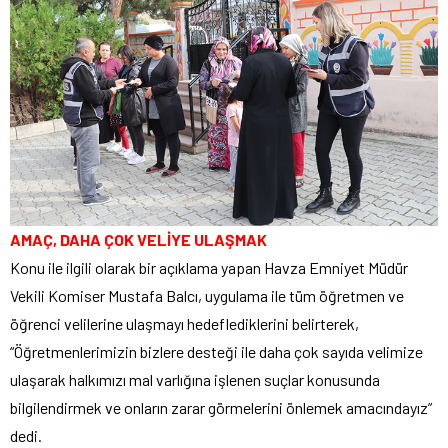
AMAÇ, DAHA ÇOK VELİYE ULAŞMAK
Konu ile ilgili olarak bir açıklama yapan Havza Emniyet Müdür
Vekili Komiser Mustafa Balcı, uygulama ile tüm öğretmen ve
öğrenci velilerine ulaşmayı hedeflediklerini belirterek,
“Öğretmenlerimizin bizlere desteği ile daha çok sayıda velimize
ulaşarak halkımızı mal varlığına işlenen suçlar konusunda
bilgilendirmek ve onların zarar görmelerini önlemek amacındayız”
dedi.