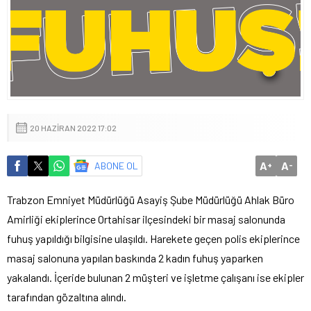
20 HAZIRAN 2022 17:02
A
A
ABONE OL
+
-
Trabzon Emniyet Müdürlüğü Asayiş Şube Müdürlüğü Ahlak Büro
Amirliği ekiplerince Ortahisar ilçesindeki bir masaj salonunda
fuhuş yapıldığı bilgisine ulaşıldı. Harekete geçen polis ekiplerince
masaj salonuna yapılan baskında 2 kadın fuhuş yaparken
yakalandı. İçeride bulunan 2 müşteri ve işletme çalışanı ise ekipler
tarafından gözaltına alındı.