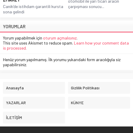
otomobil ile yarı ticarı aracın
Canik’de istihdam garantili kursta
çarpışması sonucu...
sona gelindi
YORUMLAR
Yorum yapabilmek için
oturum açmalısınız
.
This site uses Akismet to reduce spam.
Learn how your comment data
is processed.
Henüz yorum yapılmamış. İlk yorumu yukarıdaki form aracılığıyla siz
yapabilirsiniz.
Anasayfa
Gizlilik Politikası
YAZARLAR
KÜNYE
İLETİŞİM