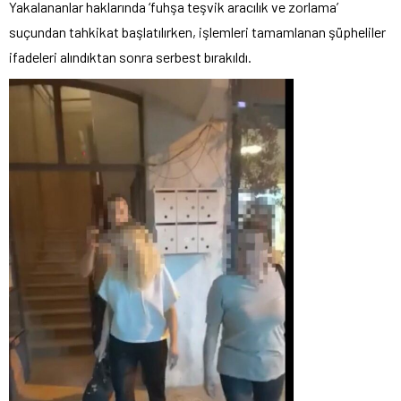
Yakalananlar haklarında ‘fuhşa teşvik aracılık ve zorlama’
suçundan tahkikat başlatılırken, işlemleri tamamlanan şüpheliler
ifadeleri alındıktan sonra serbest bırakıldı.