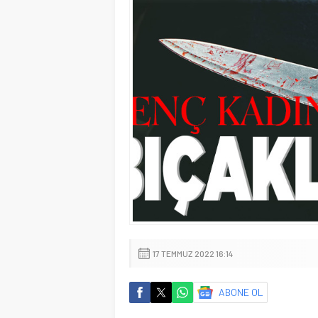
17 TEMMUZ 2022 16:14
ABONE OL