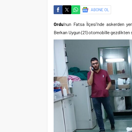
ABONE OL
Ordu
‘nun Fatsa İlçesi’nde askerden yen
Berkan Uygun (21) otomobille gezdikten s