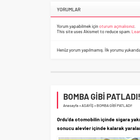
YORUMLAR
Yorum yapabilmek için
oturum açmalısınız
.
This site uses Akismet to reduce spam.
Lear
Henüz yorum yapılmamış. İlk yorumu yukarıdaki
BOMBA GİBİ PATLADI
Anasayfa
»
ASAYİŞ
»
BOMBA GİBİ PATLADI!
Ordu’da otomobilin içinde sigara ya
sonucu alevler içinde kalarak yaral