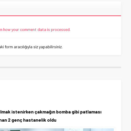
n how your comment data is processed.
 form aracılığıyla siz yapabilirsiniz.
!
kılmak istenirken çakmağın bomba gibi patlaması
anan 2 genç hastanelik oldu