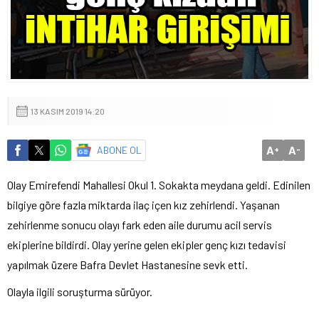
13 KASIM 2019 14:20
A
A
ABONE OL
+
-
Olay Emirefendi Mahallesi Okul 1. Sokakta meydana geldi. Edinilen
bilgiye göre fazla miktarda ilaç içen kız zehirlendi. Yaşanan
zehirlenme sonucu olayı fark eden aile durumu acil servis
ekiplerine bildirdi. Olay yerine gelen ekipler genç kızı tedavisi
yapılmak üzere Bafra Devlet Hastanesine sevk etti.
Olayla ilgili soruşturma sürüyor.