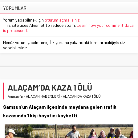
YORUMLAR
Yorum yapabilmek için
oturum açmalısınız
.
This site uses Akismet to reduce spam.
Learn how your comment data
is processed.
Henüz yorum yapılmamış. İlk yorumu yukarıdaki form aracılığıyla siz
yapabilirsiniz.
ALAÇAM’DA KAZA 1 ÖLÜ
Anasayfa
»
ALAÇAM HABERLERİ
»
ALAÇAM’DA KAZA 1 ÖLÜ
Samsun’un Alaçam ilçesinde meydana gelen trafik
kazasında 1 kişi hayatını kaybetti.