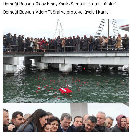
Derneği Başkanı Olcay Kınay Yanık, Samsun Balkan Türkleri
Derneği Başkanı Adem Tuğral ve protokol üyeleri katıldı.