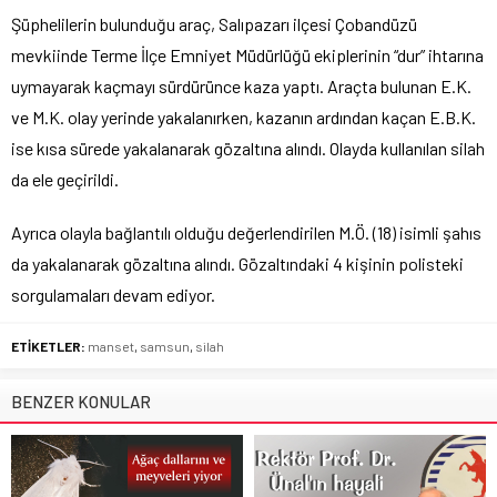
Şüphelilerin bulunduğu araç, Salıpazarı ilçesi Çobandüzü
mevkiinde Terme İlçe Emniyet Müdürlüğü ekiplerinin “dur” ihtarına
uymayarak kaçmayı sürdürünce kaza yaptı. Araçta bulunan E.K.
ve M.K. olay yerinde yakalanırken, kazanın ardından kaçan E.B.K.
ise kısa sürede yakalanarak gözaltına alındı. Olayda kullanılan silah
da ele geçirildi.
Ayrıca olayla bağlantılı olduğu değerlendirilen M.Ö. (18) isimli şahıs
da yakalanarak gözaltına alındı. Gözaltındaki 4 kişinin polisteki
sorgulamaları devam ediyor.
ETİKETLER:
manset
,
samsun
,
silah
BENZER KONULAR