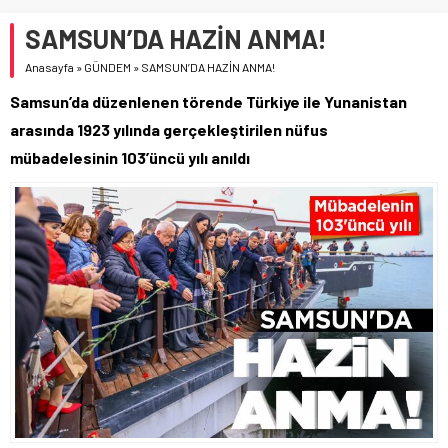
SAMSUN’DA HAZİN ANMA!
Anasayfa
»
GÜNDEM
»
SAMSUN’DA HAZİN ANMA!
Samsun’da düzenlenen törende Türkiye ile Yunanistan
arasında 1923 yılında gerçekleştirilen nüfus
mübadelesinin 103’üncü yılı anıldı