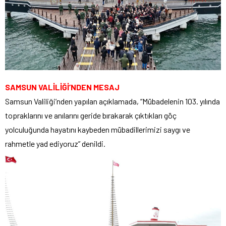
SAMSUN VALİLİĞİ’NDEN MESAJ
Samsun Valiliği’nden yapılan açıklamada, “Mübadelenin 103. yılında
topraklarını ve anılarını geride bırakarak çıktıkları göç
yolculuğunda hayatını kaybeden mübadillerimizi saygı ve
rahmetle yad ediyoruz” denildi.