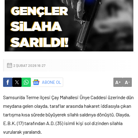
2 ŞUBAT 2026 16:27
A
A
ABONE OL
+
-
Samsun’da Terme ilçesi Çay Mahallesi Ünye Caddesi üzerinde dün
meydana gelen olayda, taraflar arasında hakaret iddiasıyla çıkan
tartışma kısa sürede büyüyerek silahlı saldırıya dönüştü. Olayda,
E.B.K. (17) tarafından A.D. (35) isimli kişi sol dizinden silahla
vurularak yaralandı.