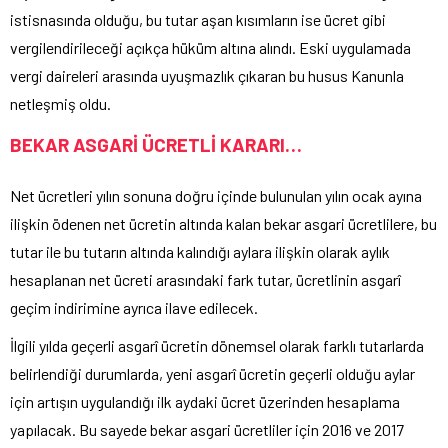
istisnasında olduğu, bu tutar aşan kısımların ise ücret gibi
vergilendirileceği açıkça hüküm altına alındı. Eski uygulamada
vergi daireleri arasında uyuşmazlık çıkaran bu husus Kanunla
netleşmiş oldu.
BEKAR ASGARİ ÜCRETLİ KARARI…
Net ücretleri yılın sonuna doğru içinde bulunulan yılın ocak ayına
ilişkin ödenen net ücretin altında kalan bekar asgari ücretlilere, bu
tutar ile bu tutarın altında kalındığı aylara ilişkin olarak aylık
hesaplanan net ücreti arasındaki fark tutar, ücretlinin asgarî
geçim indirimine ayrıca ilave edilecek.
İlgili yılda geçerli asgarî ücretin dönemsel olarak farklı tutarlarda
belirlendiği durumlarda, yeni asgarî ücretin geçerli olduğu aylar
için artışın uygulandığı ilk aydaki ücret üzerinden hesaplama
yapılacak. Bu sayede bekar asgari ücretliler için 2016 ve 2017