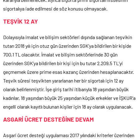
sigortalıya iade edilmesi de söz konusu olmayacak.
TEŞVİK 12 AY
Dolayısıyla imalat ve bilişim sektörleri dışında sağlanan teşvikin
tutarı 2018 yılı için otuz gün üzerinden SGK’ya bildirilen bir kişide
700,1 TL olacaktır. İmalat ve bilişim sektörlerinde 30 gün
üzerinden SGK’ya bildirilen bir kişi için bu tutar 2.209,5 TL’yi
geçmemek üzere prime esas kazanç üzerinden hesaplanacaktır.
Teşvik süresi teşvikten yararlanan her bir sigortalı için 12 ay
olarak belirlenmiştir. İşe giriş tarihi itibarıyla 18 yaşından büyük
kadınlar, 18 yaşından büyük 25 yaşından küçük erkekler ve İŞKUR’a
engelli olarak kayıtlı bulunan kişiler için 18 ay olarak uygulanacak.
ASGARİ ÜCRET DESTEĞİNE DEVAM
Asgari ücret desteği uygulaması 2017 yılındaki kriterler üzerinden