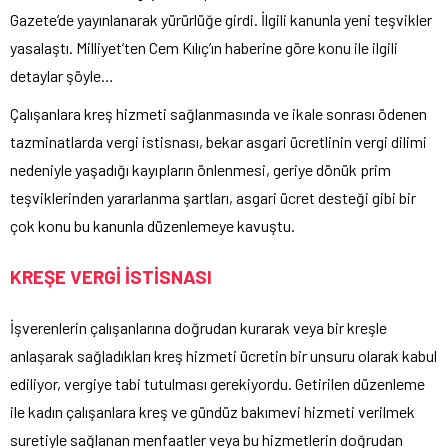
Gazete’de yayınlanarak yürürlüğe girdi. İlgili kanunla yeni teşvikler
yasalaştı. Milliyet’ten Cem Kılıç’ın haberine göre konu ile ilgili
detaylar şöyle…
Çalışanlara kreş hizmeti sağlanmasında ve ikale sonrası ödenen
tazminatlarda vergi istisnası, bekar asgari ücretlinin vergi dilimi
nedeniyle yaşadığı kayıpların önlenmesi, geriye dönük prim
teşviklerinden yararlanma şartları, asgari ücret desteği gibi bir
çok konu bu kanunla düzenlemeye kavuştu.
KREŞE VERGİ İSTİSNASI
İşverenlerin çalışanlarına doğrudan kurarak veya bir kreşle
anlaşarak sağladıkları kreş hizmeti ücretin bir unsuru olarak kabul
ediliyor, vergiye tabi tutulması gerekiyordu. Getirilen düzenleme
ile kadın çalışanlara kreş ve gündüz bakımevi hizmeti verilmek
suretiyle sağlanan menfaatler veya bu hizmetlerin doğrudan