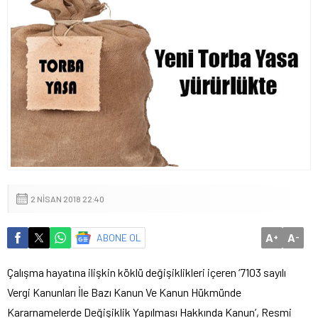
2 NISAN 2018 22:40
A
A
ABONE OL
+
-
Çalışma hayatına ilişkin köklü değişiklikleri içeren ‘7103 sayılı
Vergi Kanunları İle Bazı Kanun Ve Kanun Hükmünde
Kararnamelerde Değişiklik Yapılması Hakkında Kanun’, Resmi