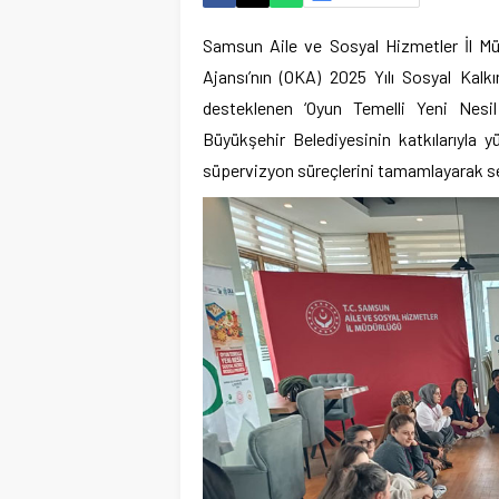
Samsun Aile ve Sosyal Hizmetler İl Mü
Ajansı’nın (OKA) 2025 Yılı Sosyal Kal
desteklenen ‘Oyun Temelli Yeni Nesi
Büyükşehir Belediyesinin katkılarıyla
süpervizyon süreçlerini tamamlayarak sert