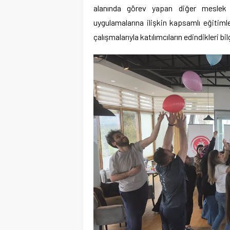
alanında görev yapan diğer meslek
uygulamalarına ilişkin kapsamlı eğitimle
çalışmalarıyla katılımcıların edindikleri b