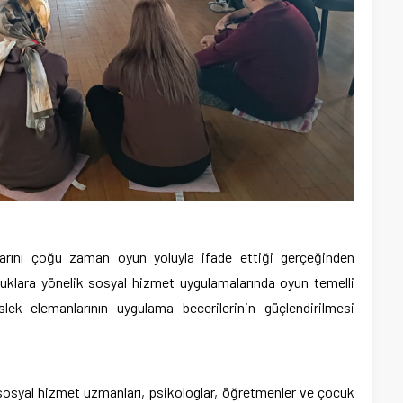
larını çoğu zaman oyun yoluyla ifade ettiği gerçeğinden
cuklara yönelik sosyal hizmet uygulamalarında oyun temelli
slek elemanlarının uygulama becerilerinin güçlendirilmesi
sosyal hizmet uzmanları, psikologlar, öğretmenler ve çocuk