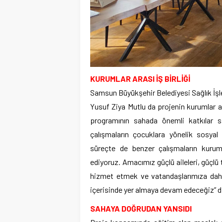
KURUMLAR ARASI İŞ BİRLİĞİ
Samsun Büyükşehir Belediyesi Sağlık İşl
Yusuf Ziya Mutlu da projenin kurumlar ara
programının sahada önemli katkılar sa
çalışmaların çocuklara yönelik sosyal 
süreçte de benzer çalışmaların kuruml
ediyoruz. Amacımız güçlü aileleri, güçl
hizmet etmek ve vatandaşlarımıza daha
içerisinde yer almaya devam edeceğiz” d
SAHAYA DOĞRUDAN YANSIDI