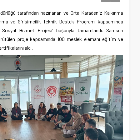
dürlüğü tarafından hazırlanan ve Orta Karadeniz Kalkınma
kınma ve Girişimcilik Teknik Destek Programı kapsamında
l Sosyal Hizmet Projesi’ başarıyla tamamlandı. Samsun
 yürütülen proje kapsamında 100 meslek elemanı eğitim ve
ifikalarını aldı.