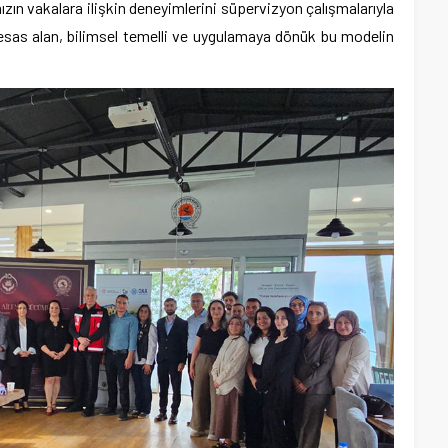
ın vakalara ilişkin deneyimlerini süpervizyon çalışmalarıyla
 esas alan, bilimsel temelli ve uygulamaya dönük bu modelin