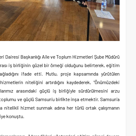
eri Dairesi Başkanlığı Aile ve Toplum Hizmetleri Şube Müdürü
sı iş birliğinin güzel bir örneği olduğunu belirterek, eğitim
ğladığını ifade etti. Mutlu, proje kapsamında yürütülen
hizmetlerin niteliğini artırdığını kaydederek, “Önümüzdeki
arımız arasındaki güçlü iş birliğiyle sürdürülmesini arzu
ü toplumu ve güçlü Samsun’u birlikte inşa etmektir. Samsun’a
 nitelikli hizmet sunmak adına her türlü ortak çalışmanın
iye konuştu.