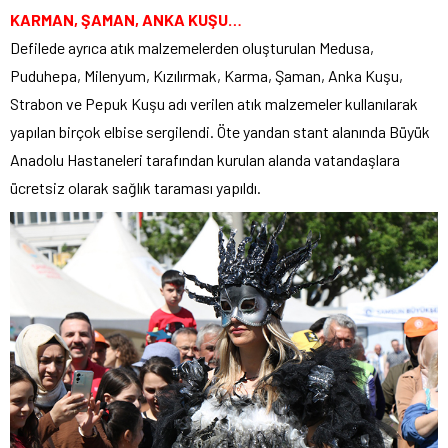
KARMAN, ŞAMAN, ANKA KUŞU…
Defilede ayrıca atık malzemelerden oluşturulan Medusa,
Puduhepa, Milenyum, Kızılırmak, Karma, Şaman, Anka Kuşu,
Strabon ve Pepuk Kuşu adı verilen atık malzemeler kullanılarak
yapılan birçok elbise sergilendi. Öte yandan stant alanında Büyük
Anadolu Hastaneleri tarafından kurulan alanda vatandaşlara
ücretsiz olarak sağlık taraması yapıldı.