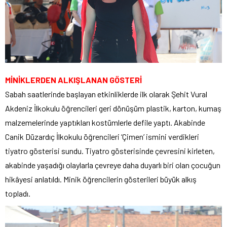
MİNİKLERDEN ALKIŞLANAN GÖSTERİ
Sabah saatlerinde başlayan etkinliklerde ilk olarak Şehit Vural
Akdeniz İlkokulu öğrencileri geri dönüşüm plastik, karton, kumaş
malzemelerinde yaptıkları kostümlerle defile yaptı. Akabinde
Canik Düzardıç İlkokulu öğrencileri ‘Çimen’ ismini verdikleri
tiyatro gösterisi sundu. Tiyatro gösterisinde çevresini kirleten,
akabinde yaşadığı olaylarla çevreye daha duyarlı biri olan çocuğun
hikâyesi anlatıldı. Minik öğrencilerin gösterileri büyük alkış
topladı.