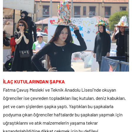
İLAÇ KUTULARINDAN ŞAPKA
Fatma Çavuş Mesleki ve Teknik Anadolu Lisesi’nde okuyan
öğrenciler ise çevreden topladıkları ilaç kutuları, deniz kabukları,
pet ve cam şişlerden şapka yaptı. Yaptıkları bu şapkalarla
podyuma çıkan öğrenciler haftalardır bu şapkaları yapmak için
uğraştıklarını ve atık malzemelerin yaşama tekrar
kazandırılabildiğine dikkat çekmek için bu defileyi