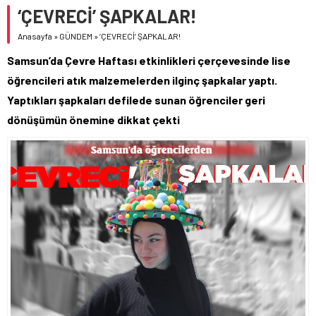
‘ÇEVRECİ’ ŞAPKALAR!
Anasayfa
»
GÜNDEM
»
‘ÇEVRECİ’ ŞAPKALAR!
Samsun’da Çevre Haftası etkinlikleri çerçevesinde lise
öğrencileri atık malzemelerden ilginç şapkalar yaptı.
Yaptıkları şapkaları defilede sunan öğrenciler geri
dönüşümün önemine dikkat çekti