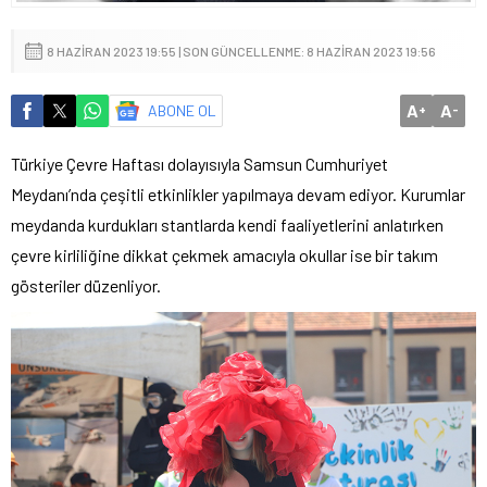
8 HAZIRAN 2023 19:55 | SON GÜNCELLENME: 8 HAZIRAN 2023 19:56
A
A
ABONE OL
+
-
Türkiye Çevre Haftası dolayısıyla Samsun Cumhuriyet
Meydanı’nda çeşitli etkinlikler yapılmaya devam ediyor. Kurumlar
meydanda kurdukları stantlarda kendi faaliyetlerini anlatırken
çevre kirliliğine dikkat çekmek amacıyla okullar ise bir takım
gösteriler düzenliyor.