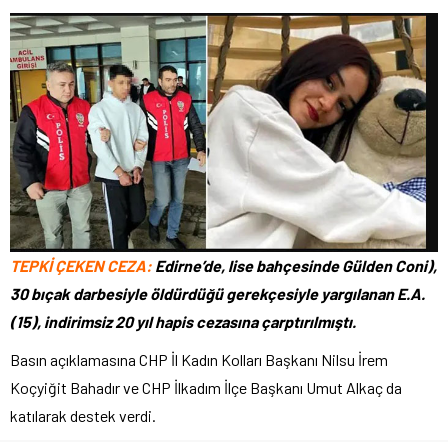
TEPKİ ÇEKEN CEZA:
Edirne’de, lise bahçesinde Gülden Coni),
30 bıçak darbesiyle öldürdüğü gerekçesiyle yargılanan E.A.
(15), indirimsiz 20 yıl hapis cezasına çarptırılmıştı.
Basın açıklamasına CHP İl Kadın Kolları Başkanı Nilsu İrem
Koçyiğit Bahadır ve CHP İlkadım İlçe Başkanı Umut Alkaç da
katılarak destek verdi.