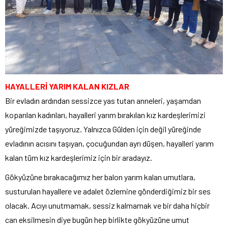
HAYALLERİ YARIM KALAN KIZLAR
Bir evladın ardından sessizce yas tutan anneleri, yaşamdan
koparılan kadınları, hayalleri yarım bırakılan kız kardeşlerimizi
yüreğimizde taşıyoruz. Yalnızca Gülden için değil yüreğinde
evladının acısını taşıyan, çocuğundan ayrı düşen, hayalleri yarım
kalan tüm kız kardeşlerimiz için bir aradayız.
Gökyüzüne bırakacağımız her balon yarım kalan umutlara,
susturulan hayallere ve adalet özlemine gönderdiğimiz bir ses
olacak. Acıyı unutmamak, sessiz kalmamak ve bir daha hiçbir
can eksilmesin diye bugün hep birlikte gökyüzüne umut