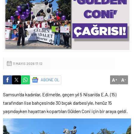
11 MAYIS 2026 17:12
A
A
ABONE OL
+
-
Samsun’da kadınlar, Edirne’de, geçen yıl 5 Nisan’da E.A. (15)
tarafından lise bahçesinde 30 bıçak darbesiyle, henüz 15
yaşındayken hayattan kopartılan Gülden Coni için bir araya geldi.