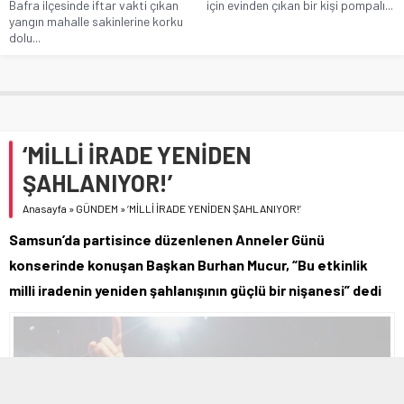
Bafra ilçesinde iftar vakti çıkan
için evinden çıkan bir kişi pompalı...
yangın mahalle sakinlerine korku
dolu...
‘MİLLİ İRADE YENİDEN
ŞAHLANIYOR!’
Anasayfa
»
GÜNDEM
»
‘MİLLİ İRADE YENİDEN ŞAHLANIYOR!’
Samsun’da partisince düzenlenen Anneler Günü
konserinde konuşan Başkan Burhan Mucur, “Bu etkinlik
milli iradenin yeniden şahlanışının güçlü bir nişanesi” dedi