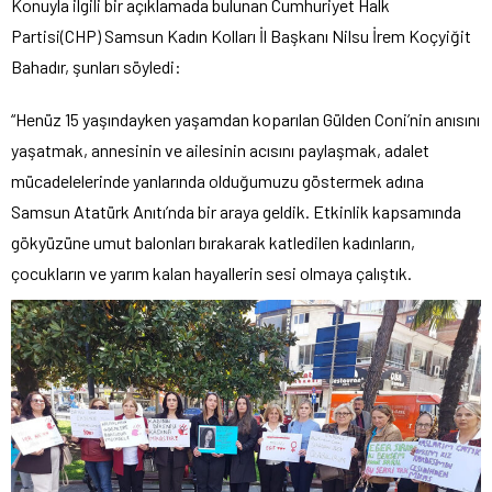
Konuyla ilgili bir açıklamada bulunan Cumhuriyet Halk
Partisi(CHP) Samsun Kadın Kolları İl Başkanı Nilsu İrem Koçyiğit
Bahadır, şunları söyledi:
“Henüz 15 yaşındayken yaşamdan koparılan Gülden Coni’nin anısını
yaşatmak, annesinin ve ailesinin acısını paylaşmak, adalet
mücadelelerinde yanlarında olduğumuzu göstermek adına
Samsun Atatürk Anıtı’nda bir araya geldik. Etkinlik kapsamında
gökyüzüne umut balonları bırakarak katledilen kadınların,
çocukların ve yarım kalan hayallerin sesi olmaya çalıştık.