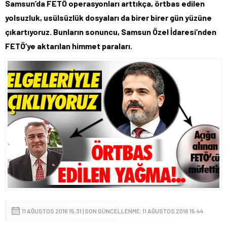
Samsun’da FETÖ operasyonları arttıkça, örtbas edilen
yolsuzluk, usülsüzlük dosyaları da birer birer gün yüzüne
çıkartıyoruz. Bunların sonuncu, Samsun Özel İdaresi’nden
FETÖ’ye aktarılan himmet paraları.
11 AĞUSTOS 2016 15:31 | SON GÜNCELLENME: 11 AĞUSTOS 2016 15:44