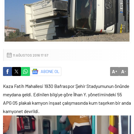
11 AĞUSTOS 2016 17:57
A
A
ABONE OL
+
-
Kaza Fatih Mahallesi 1930 Bafraspor Şehir Stadyumunun önünde
meydana geldi. Edinilen bilgiye göre İlhan Y. yönetimindeki 55
APG 05 plakalı kamyon inşaat çalışmasında kum taşırken bir anda
kamyonet devrildi.