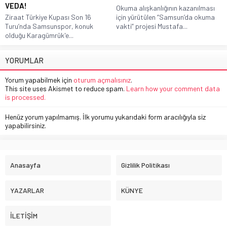
VEDA!
Okuma alışkanlığının kazanılması
Ziraat Türkiye Kupası Son 16
için yürütülen “Samsun’da okuma
Turu’nda Samsunspor, konuk
vakti” projesi Mustafa...
olduğu Karagümrük'e...
YORUMLAR
Yorum yapabilmek için
oturum açmalısınız
.
This site uses Akismet to reduce spam.
Learn how your comment data
is processed.
Henüz yorum yapılmamış. İlk yorumu yukarıdaki form aracılığıyla siz
yapabilirsiniz.
Anasayfa
Gizlilik Politikası
YAZARLAR
KÜNYE
İLETİŞİM