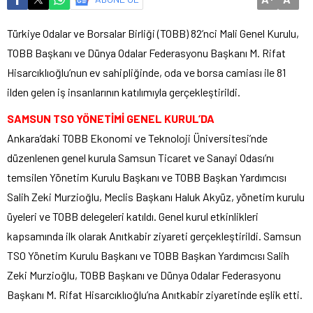
Türkiye Odalar ve Borsalar Birliği (TOBB) 82’nci Mali Genel Kurulu,
TOBB Başkanı ve Dünya Odalar Federasyonu Başkanı M. Rifat
Hisarcıklıoğlu’nun ev sahipliğinde, oda ve borsa camiası ile 81
ilden gelen iş insanlarının katılımıyla gerçekleştirildi.
SAMSUN TSO YÖNETİMİ GENEL KURUL’DA
Ankara’daki TOBB Ekonomi ve Teknoloji Üniversitesi’nde
düzenlenen genel kurula Samsun Ticaret ve Sanayi Odası’nı
temsilen Yönetim Kurulu Başkanı ve TOBB Başkan Yardımcısı
Salih Zeki Murzioğlu, Meclis Başkanı Haluk Akyüz, yönetim kurulu
üyeleri ve TOBB delegeleri katıldı. Genel kurul etkinlikleri
kapsamında ilk olarak Anıtkabir ziyareti gerçekleştirildi. Samsun
TSO Yönetim Kurulu Başkanı ve TOBB Başkan Yardımcısı Salih
Zeki Murzioğlu, TOBB Başkanı ve Dünya Odalar Federasyonu
Başkanı M. Rifat Hisarcıklıoğlu’na Anıtkabir ziyaretinde eşlik etti.