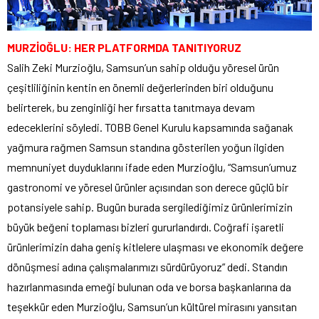
MURZİOĞLU: HER PLATFORMDA TANITIYORUZ
Salih Zeki Murzioğlu, Samsun’un sahip olduğu yöresel ürün
çeşitliliğinin kentin en önemli değerlerinden biri olduğunu
belirterek, bu zenginliği her fırsatta tanıtmaya devam
edeceklerini söyledi. TOBB Genel Kurulu kapsamında sağanak
yağmura rağmen Samsun standına gösterilen yoğun ilgiden
memnuniyet duyduklarını ifade eden Murzioğlu, “Samsun’umuz
gastronomi ve yöresel ürünler açısından son derece güçlü bir
potansiyele sahip. Bugün burada sergilediğimiz ürünlerimizin
büyük beğeni toplaması bizleri gururlandırdı. Coğrafi işaretli
ürünlerimizin daha geniş kitlelere ulaşması ve ekonomik değere
dönüşmesi adına çalışmalarımızı sürdürüyoruz” dedi. Standın
hazırlanmasında emeği bulunan oda ve borsa başkanlarına da
teşekkür eden Murzioğlu, Samsun’un kültürel mirasını yansıtan