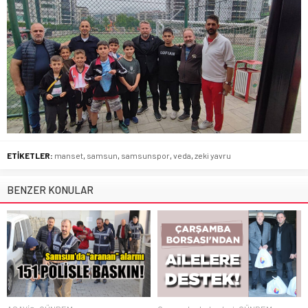
ETİKETLER:
manset
,
samsun
,
samsunspor
,
veda
,
zeki yavru
BENZER KONULAR