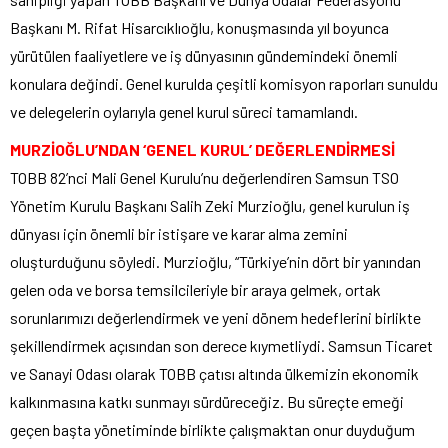
Başkanı M. Rifat Hisarcıklıoğlu, konuşmasında yıl boyunca
yürütülen faaliyetlere ve iş dünyasının gündemindeki önemli
konulara değindi. Genel kurulda çeşitli komisyon raporları sunuldu
ve delegelerin oylarıyla genel kurul süreci tamamlandı.
MURZİOĞLU’NDAN ‘GENEL KURUL’ DEĞERLENDİRMESİ
TOBB 82’nci Mali Genel Kurulu’nu değerlendiren Samsun TSO
Yönetim Kurulu Başkanı Salih Zeki Murzioğlu, genel kurulun iş
dünyası için önemli bir istişare ve karar alma zemini
oluşturduğunu söyledi. Murzioğlu, “Türkiye’nin dört bir yanından
gelen oda ve borsa temsilcileriyle bir araya gelmek, ortak
sorunlarımızı değerlendirmek ve yeni dönem hedeflerini birlikte
şekillendirmek açısından son derece kıymetliydi. Samsun Ticaret
ve Sanayi Odası olarak TOBB çatısı altında ülkemizin ekonomik
kalkınmasına katkı sunmayı sürdüreceğiz. Bu süreçte emeği
geçen başta yönetiminde birlikte çalışmaktan onur duyduğum