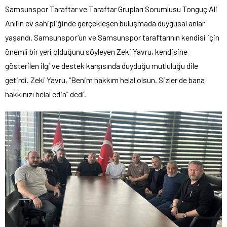
Samsunspor Taraftar ve Taraftar Grupları Sorumlusu Tonguç Ali
Anıl’ın ev sahipliğinde gerçekleşen buluşmada duygusal anlar
yaşandı. Samsunspor’un ve Samsunspor taraftarının kendisi için
önemli bir yeri olduğunu söyleyen Zeki Yavru, kendisine
gösterilen ilgi ve destek karşısında duyduğu mutluluğu dile
getirdi. Zeki Yavru, “Benim hakkım helal olsun. Sizler de bana
hakkınızı helal edin” dedi.