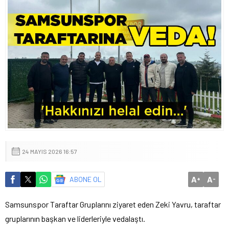
24 MAYIS 2026 16:57
A
A
ABONE OL
+
-
Samsunspor Taraftar Gruplarını ziyaret eden Zeki Yavru, taraftar
gruplarının başkan ve liderleriyle vedalaştı.