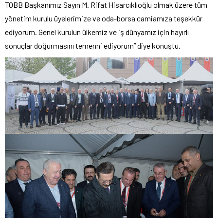
TOBB Başkanımız Sayın M. Rifat Hisarcıklıoğlu olmak üzere tüm
yönetim kurulu üyelerimize ve oda-borsa camiamıza teşekkür
ediyorum. Genel kurulun ülkemiz ve iş dünyamız için hayırlı
sonuçlar doğurmasını temenni ediyorum” diye konuştu.