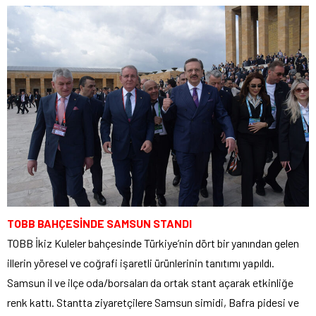
TOBB BAHÇESİNDE SAMSUN STANDI
TOBB İkiz Kuleler bahçesinde Türkiye’nin dört bir yanından gelen
illerin yöresel ve coğrafi işaretli ürünlerinin tanıtımı yapıldı.
Samsun il ve ilçe oda/borsaları da ortak stant açarak etkinliğe
renk kattı. Stantta ziyaretçilere Samsun simidi, Bafra pidesi ve