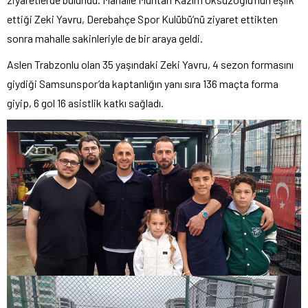
ettiği Zeki Yavru, Derebahçe Spor Kulübü’nü ziyaret ettikten
sonra mahalle sakinleriyle de bir araya geldi.
Aslen Trabzonlu olan 35 yaşındaki Zeki Yavru, 4 sezon formasını
giydiği Samsunspor’da kaptanlığın yanı sıra 136 maçta forma
giyip, 6 gol 16 asistlik katkı sağladı.