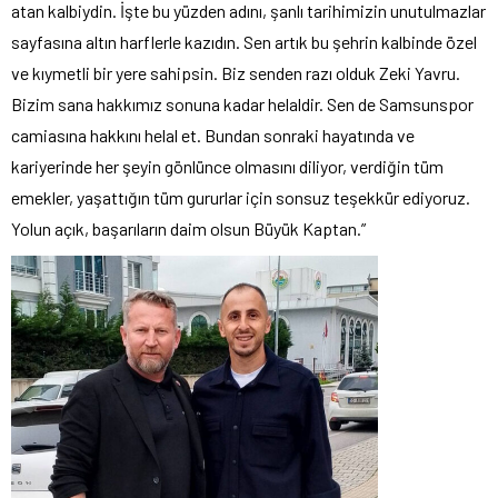
atan kalbiydin. İşte bu yüzden adını, şanlı tarihimizin unutulmazlar
sayfasına altın harflerle kazıdın. Sen artık bu şehrin kalbinde özel
ve kıymetli bir yere sahipsin. Biz senden razı olduk Zeki Yavru.
Bizim sana hakkımız sonuna kadar helaldir. Sen de Samsunspor
camiasına hakkını helal et. Bundan sonraki hayatında ve
kariyerinde her şeyin gönlünce olmasını diliyor, verdiğin tüm
emekler, yaşattığın tüm gururlar için sonsuz teşekkür ediyoruz.
Yolun açık, başarıların daim olsun Büyük Kaptan.”