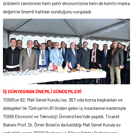
ürünlerin tanıtımının hem şehir ekonomisine hem de kentin marka
değerine önemli katkılar sunduğunu vurguladı.
İŞ DÜNYASININ ÖNEMLİ GÜNDEMLERİ
TOBB’un 82. Mali Genel Kurulu ise, 367 oda borsa başkanları ve
delegeleri ile Türkiye’nin 81 ilinden gelen iş insanlarının katılımıyla
TOBB Ekonomi ve Teknoloji Üniversitesi’nde yapıldı. Ticaret
Bakanı Prof. Dr. Ömer Bolat’ın da katıldığı Mali Genel Kurula ev
sahipliği yapan TOBB Başkanı ve Dünya Odalar Federasyonu