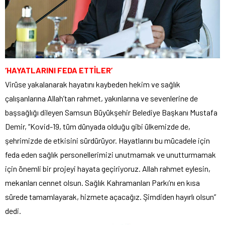
‘HAYATLARINI FEDA ETTİLER’
Virüse yakalanarak hayatını kaybeden hekim ve sağlık
çalışanlarına Allah’tan rahmet, yakınlarına ve sevenlerine de
başsağlığı dileyen Samsun Büyükşehir Belediye Başkanı Mustafa
Demir, “Kovid-19, tüm dünyada olduğu gibi ülkemizde de,
şehrimizde de etkisini sürdürüyor. Hayatlarını bu mücadele için
feda eden sağlık personellerimizi unutmamak ve unutturmamak
için önemli bir projeyi hayata geçiriyoruz. Allah rahmet eylesin,
mekanları cennet olsun. Sağlık Kahramanları Parkı’nı en kısa
sürede tamamlayarak, hizmete açacağız. Şimdiden hayırlı olsun”
dedi.