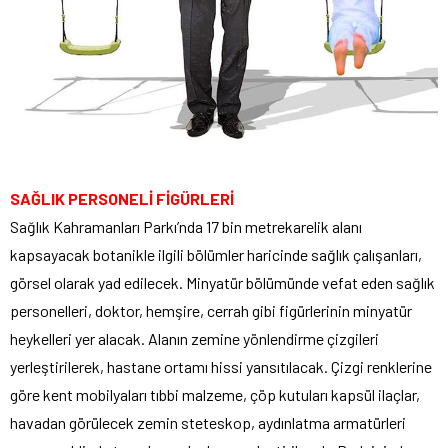
SAĞLIK PERSONELİ FİGÜRLERİ
Sağlık Kahramanları Parkı’nda 17 bin metrekarelik alanı
kapsayacak botanikle ilgili bölümler haricinde sağlık çalışanları,
görsel olarak yad edilecek. Minyatür bölümünde vefat eden sağlık
personelleri, doktor, hemşire, cerrah gibi figürlerinin minyatür
heykelleri yer alacak. Alanın zemine yönlendirme çizgileri
yerleştirilerek, hastane ortamı hissi yansıtılacak. Çizgi renklerine
göre kent mobilyaları tıbbi malzeme, çöp kutuları kapsül ilaçlar,
havadan görülecek zemin steteskop, aydınlatma armatürleri