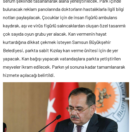
serum şeklinde tasarlanarak alana yerleştirilecek. Park içinde
bulunacak reklam panolarında doktorların hastalıklarla ilgili bilgi
notları paylaşılacak. Çocuklar için de insan figürlü ambulans
kaydırak, aşı ve virüs figürlü salıncaklardan oluşan özel tasarımlı
çok sayıda oyun grubu yer alacak. Kan vermenin hayat
kurtardığına dikkat çekmek isteyen Samsun Büyükşehir
Belediyesi, parkta sabit Kızılay kan verme ünitesi için de yer
yapacak. Kan bağışı yapacak vatandaşlara parkta yetiştirilen
meyveler ikram edilecek. Parkın yıl sonuna kadar tamamlanarak
hizmete açılacağı belirtildi.