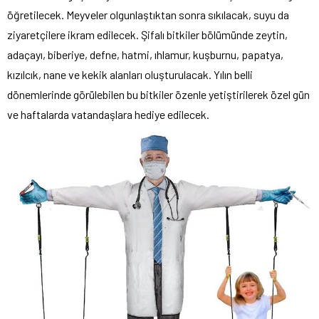
öğretilecek. Meyveler olgunlaştıktan sonra sıkılacak, suyu da
ziyaretçilere ikram edilecek. Şifalı bitkiler bölümünde zeytin,
adaçayı, biberiye, defne, hatmi, ıhlamur, kuşburnu, papatya,
kızılcık, nane ve kekik alanları oluşturulacak. Yılın belli
dönemlerinde görülebilen bu bitkiler özenle yetiştirilerek özel gün
ve haftalarda vatandaşlara hediye edilecek.