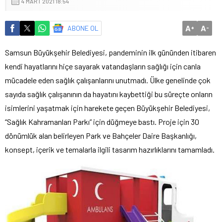
4 MART 2021 18:54
A
A
ABONE OL
+
-
Samsun Büyükşehir Belediyesi, pandeminin ilk gününden itibaren
kendi hayatlarını hiçe sayarak vatandaşların sağlığı için canla
mücadele eden sağlık çalışanlarını unutmadı. Ülke genelinde çok
sayıda sağlık çalışanının da hayatını kaybettiği bu süreçte onların
isimlerini yaşatmak için harekete geçen Büyükşehir Belediyesi,
“Sağlık Kahramanları Parkı” için düğmeye bastı. Proje için 30
dönümlük alan belirleyen Park ve Bahçeler Daire Başkanlığı,
konsept, içerik ve temalarla ilgili tasarım hazırlıklarını tamamladı.