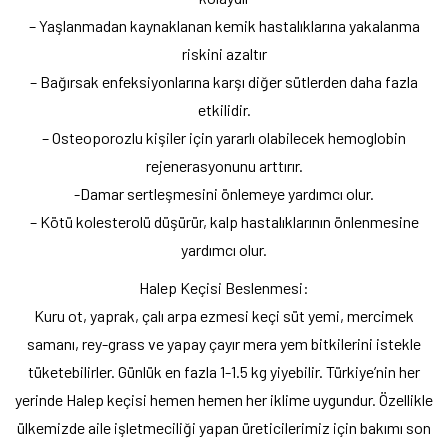
– Yaşlanmadan kaynaklanan kemik hastalıklarına yakalanma
riskini azaltır
– Bağırsak enfeksiyonlarına karşı diğer sütlerden daha fazla
etkilidir.
– Osteoporozlu kişiler için yararlı olabilecek hemoglobin
rejenerasyonunu arttırır.
-Damar sertleşmesini önlemeye yardımcı olur.
– Kötü kolesterolü düşürür, kalp hastalıklarının önlenmesine
yardımcı olur.
Halep Keçisi Beslenmesi:
Kuru ot, yaprak, çalı arpa ezmesi keçi süt yemi, mercimek
samanı, rey-grass ve yapay çayır mera yem bitkilerini istekle
tüketebilirler. Günlük en fazla 1-1.5 kg yiyebilir. Türkiye’nin her
yerinde Halep keçisi hemen hemen her iklime uygundur. Özellikle
ülkemizde aile işletmeciliği yapan üreticilerimiz için bakımı son