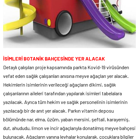
İSİMLERİ BOTANİK BAHÇESİNDE YER ALACAK
Detaylı çalışılan proje kapsamında parkta Kovid-19 virüsünden
vefat eden sağlık çalışanları anısına meyve ağaçları yer alacak.
Hekimlerin isimlerinin verileceği ağaçların dikimi, sağlık
çalışanlarının aileleri tarafından yapılarak isimleri tabelalara
yazılacak. Ayrıca tüm hekim ve sağlık personelinin isimlerinin
yazılacağı bir de anıt yer alacak. Parkın vitamin deposu
bölümünde nar, elma, üzüm, yaban mersini, şeftali, karayemiş,
dut, ahududu, limon ve incir ağaçlarıyla donatılmış meyve bahçesi
bulunacak. Ağaçların yanına levhalar konularak, çocuklara bilgiler