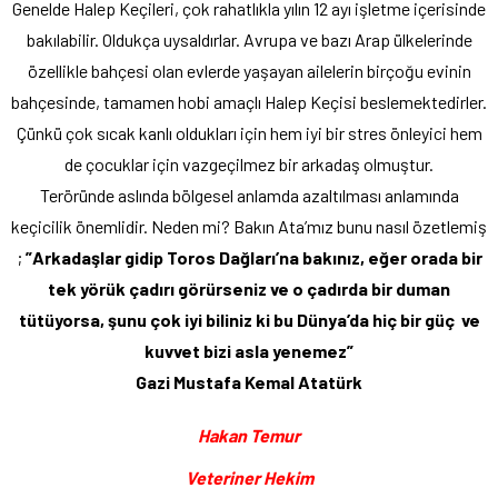
Genelde Halep Keçileri, çok rahatlıkla yılın 12 ayı işletme içerisinde
bakılabilir. Oldukça uysaldırlar. Avrupa ve bazı Arap ülkelerinde
özellikle bahçesi olan evlerde yaşayan ailelerin birçoğu evinin
bahçesinde, tamamen hobi amaçlı Halep Keçisi beslemektedirler.
Çünkü çok sıcak kanlı oldukları için hem iyi bir stres önleyici hem
de çocuklar için vazgeçilmez bir arkadaş olmuştur.
Teröründe aslında bölgesel anlamda azaltılması anlamında
keçicilik önemlidir. Neden mi? Bakın Ata’mız bunu nasıl özetlemiş
;
”Arkadaşlar gidip Toros Dağları’na bakınız, eğer orada bir
tek yörük çadırı görürseniz ve o çadırda bir duman
tütüyorsa, şunu çok iyi biliniz ki bu Dünya’da hiç bir güç ve
kuvvet bizi asla yenemez”
Gazi Mustafa Kemal Atatürk
Hakan Temur
Veteriner Hekim