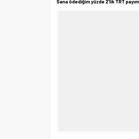
Sana ödediğim yüzde 2’lik TRT payım