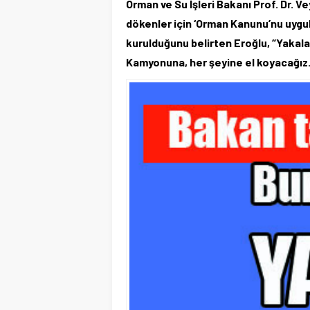
Orman ve Su İşleri Bakanı Prof. Dr. V
dökenler için ‘Orman Kanunu’nu uygula
kurulduğunu belirten Eroğlu, “Yaka
Kamyonuna, her şeyine el koyacağız. 