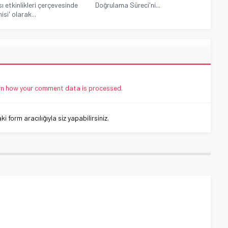
ı etkinlikleri çerçevesinde
Doğrulama Süreci'ni...
hisi' olarak...
n how your comment data is processed.
 form aracılığıyla siz yapabilirsiniz.