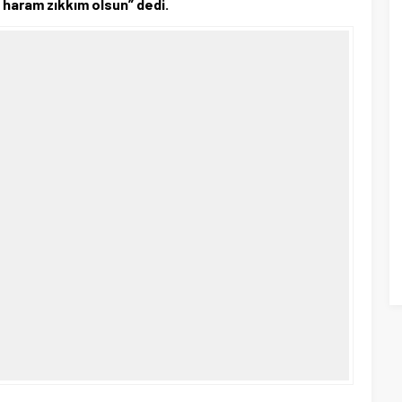
 haram zıkkım olsun” dedi.