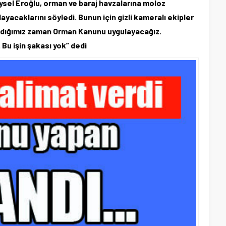
eysel Eroğlu, orman ve baraj havzalarına moloz
yacaklarını söyledi. Bunun için gizli kameralı ekipler
ladığımız zaman Orman Kanunu uygulayacağız.
Bu işin şakası yok” dedi