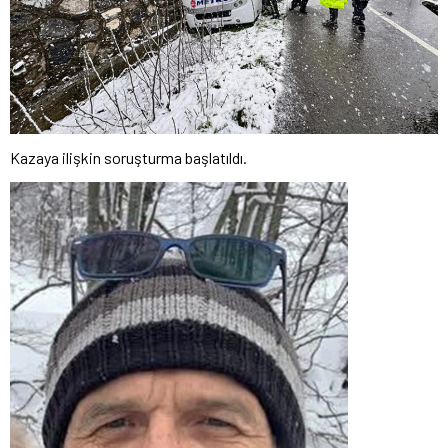
Kazaya ilişkin soruşturma başlatıldı.