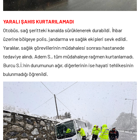
YARALI ŞAHIS KURTARILAMADI
Otobüs, sağ şeritteki kanalda sürüklenerek durabildi. İhbar
üzerine bölgeye polis, jandarma ve sağlık ekipleri sevk edildi.
Yaralılar, sağlık görevlilerinin müdahalesi sonrası hastanede
tedaviye alındı. Adem S., tüm müdahaleye rağmen kurtarılamadı.
Burcu S.İ.’nin durumunun ağır, diğerlerinin ise hayati tehlikesinin
bulunmadığı öğrenildi.