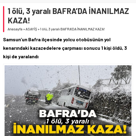
1 ölü, 3 yaralı BAFRA’DA İNANILMAZ
KAZA!
Anasayfa
»
ASAYİŞ
»
1 ölü, 3 yaralı BAFRA’DA İNANILMAZ KAZA!
Samsun’un Bafra ilçesinde yolcu otobüsünün yol
kenarındaki kazazedelere çarpması sonucu 1 kişi öldü, 3
kişi de yaralandı