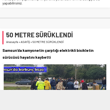
yapabilirsiniz.
50 METRE SÜRÜKLENDİ
Anasayfa
»
ASAYİŞ
»
50 METRE SÜRÜKLENDİ
Samsun’da kamyonetin çarptığı elektrikli bisikletin
sürücüsü hayatını kaybetti