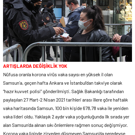
ARTIŞLARDA DEĞİŞİKLİK YOK
Nüfusa oranla korona virüs vaka sayısı en yüksek il olan
Samsun’a, geçen hafta Ankara ve İstanbul’dan takviye olarak
“hazır kuvvet polisi” gönderilmişti. Sağlık Bakanlığı tarafından
paylaşılan 27 Mart-2 Nisan 2021 tarihleri arası illere göre haftalık
vaka haritasında Samsun, 100 bin kişide 678,78 vaka ile yeniden
vaka lideri oldu. Yaklaşık 2 aydır vaka yoğunluğunda ilk sırada yer
alan Samsun’da alınan sıkı önlemlere rağmen sonuç değişmiyor.
Korona vaka liginde zirveden düşmeyen Samsun’da neredeyse