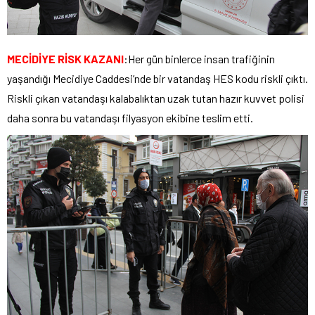
MECİDİYE RİSK KAZANI
:Her gün binlerce insan trafiğinin
yaşandığı Mecidiye Caddesi’nde bir vatandaş HES kodu riskli çıktı.
Riskli çıkan vatandaşı kalabalıktan uzak tutan hazır kuvvet polisi
daha sonra bu vatandaşı filyasyon ekibine teslim etti.