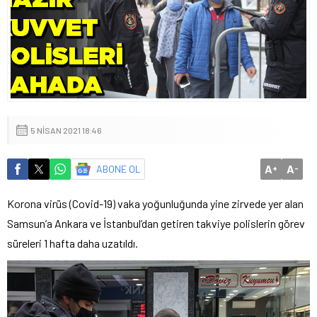
5 NISAN 2021 18:46
A
A
ABONE OL
+
-
Korona virüs (Covid-19) vaka yoğunluğunda yine zirvede yer alan
Samsun’a Ankara ve İstanbul’dan getiren takviye polislerin görev
süreleri 1 hafta daha uzatıldı.