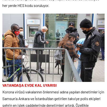
her yerde HES kodu soruluyor.
VATANDAŞA EVDE KAL UYARISI
Korona virüsü vakalarının önlenmesi adına yapılan denetimler için
Samsun’a Ankara ve İstanbul’dan getirilen takviye polis ekipleri
şehrin en işlek caddelerinde denetimleri artırdı. Özellikle