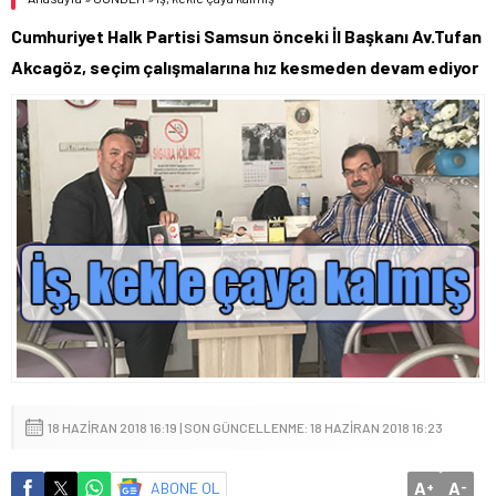
Cumhuriyet Halk Partisi Samsun önceki İl Başkanı Av.Tufan
Akcagöz, seçim çalışmalarına hız kesmeden devam ediyor
18 HAZIRAN 2018 16:19 | SON GÜNCELLENME: 18 HAZIRAN 2018 16:23
A
A
ABONE OL
+
-