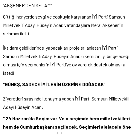
“AKŞENER’DEN SELAM”
Gittiği her yerde sevgi ve coşkuyla karşılanan İYİ Parti Samsun
Milletvekili Adayı Hüseyin Acar, vatandaşlara Meral Akşener’in
selamını iletti.
İktidara geldiklerinde yapacakları projeleri anlatan İYİ Parti
Samsun Milletvekili Adayı Hüseyin Acar, ülkemizin iyi bir geleceği
olması için seçmenlerin İYİ Parti’ye oy vererek destek olmasını
istedi.
“GÜNEŞ, SADECE İYİ’LERİN ÜZERİNE DOĞACAK”
Ziyaretleri sırasında konuşma yapan İYİ Parti Samsun Milletvekili
Adayı Hüseyin Acar :
“ 24 Haziran’da Seçim var. Ve o seçimde hem milletvekilleri
hem de Cumhurbaşkanı seçilecek. Seçimleri alelacele öne