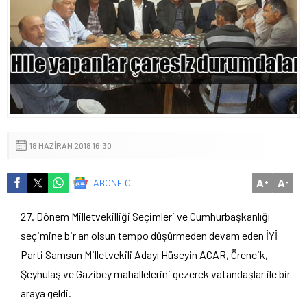
18 HAZIRAN 2018 16:30
A
A
ABONE OL
+
-
Dönem Milletvekilliği Seçimleri ve Cumhurbaşkanlığı
seçimine bir an olsun tempo düşürmeden devam eden İYİ
Parti Samsun Milletvekili Adayı Hüseyin ACAR, Örencik,
Şeyhulaş ve Gazibey mahallelerini gezerek vatandaşlar ile bir
araya geldi.