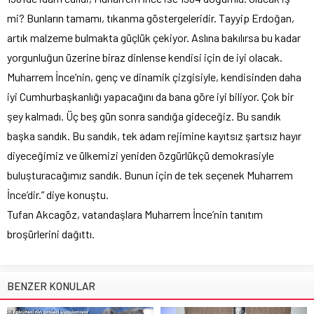
mi? Bunların tamamı, tıkanma göstergeleridir. Tayyip Erdoğan,
artık malzeme bulmakta güçlük çekiyor. Aslına bakılırsa bu kadar
yorgunluğun üzerine biraz dinlense kendisi için de iyi olacak.
Muharrem İnce’nin, genç ve dinamik çizgisiyle, kendisinden daha
iyi Cumhurbaşkanlığı yapacağını da bana göre iyi biliyor. Çok bir
şey kalmadı. Üç beş gün sonra sandığa gideceğiz. Bu sandık
başka sandık. Bu sandık, tek adam rejimine kayıtsız şartsız hayır
diyeceğimiz ve ülkemizi yeniden özgürlükçü demokrasiyle
buluşturacağımız sandık. Bunun için de tek seçenek Muharrem
İnce’dir.” diye konuştu.
Tufan Akcagöz, vatandaşlara Muharrem İnce’nin tanıtım
broşürlerini dağıttı.
BENZER KONULAR