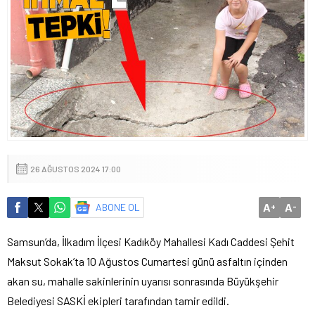
26 AĞUSTOS 2024 17:00
A
A
ABONE OL
+
-
Samsun’da, İlkadım İlçesi Kadıköy Mahallesi Kadı Caddesi Şehit
Maksut Sokak’ta 10 Ağustos Cumartesi günü asfaltın içinden
akan su, mahalle sakinlerinin uyarısı sonrasında Büyükşehir
Belediyesi SASKİ ekipleri tarafından tamir edildi.