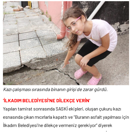
Kazı çalışması sırasında binanın girişi de zarar gürdü.
‘İLKADIM BELEDİYESİ’NE DİLEKÇE VERİN’
Yapılan tamirat sonrasında SASKİ ekipleri, oluşan çukuru kazı
esnasında çıkan mıcırlarla kapattı ve “Buranın asfalt yapılması için
İlkadım Belediyesi’ne dilekçe vermeniz gerekiyor” diyerek