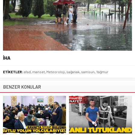
İHA
ETİKETLER:
afad
,
manset
,
Meteoroloji
,
sağanak
,
samsun
,
Yağmur
BENZER KONULAR