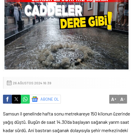
26 AĞUSTOS 2024 16:39
A
A
ABONE OL
+
-
Samsun il genelinde hafta sonu metrekareye 150 kilonun üzerinde
yağış düştü. Bugün de saat 14.30’da başlayan sağanak yarım saat
kadar sürdü. Ani bastıran sağanak dolayısıyla şehir merkezindeki