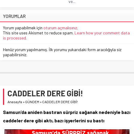
ve...
YORUMLAR
Yorum yapabilmek için
oturum açmalısınız
.
This site uses Akismet to reduce spam.
Learn how your comment data
is processed.
Henüz yorum yapılmamış. İlk yorumu yukarıdaki form aracılığıyla siz
yapabilirsiniz.
CADDELER DERE GİBİ!
Anasayfa
»
GÜNDEM
»
CADDELER DERE GİBİ!
Samsun’da aniden bastıran sürpriz sağanak nedeniyle bazı
caddeler dere gibi aktı, bazı işyerlerini su bastı