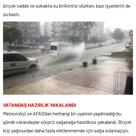
birçok cadde ve sokakta su birikintisi olurken, bazı işyerlerini de
su bastı.
VATANDAŞ HAZIRLIK YAKALANDI
Meteoroloji ve AFAD’dan herhangi bir uyarının yapılmadığı bu
günde vatandaşlar sürpriz sağanağa hazırlıksız yakalandı. Birçok
kişi yağmurdan daha fazla etkilenmemek için sağa sola kaçıştı,