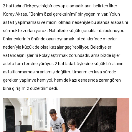
2 haftadır dilekçeye hiçbir cevap alamadıklarını belirten İlker
Koray Aktaş, “Benim özel gereksinimli bir yeğenim var. Yolun
asfalt yapılmaması ve mıcırlı olması nedeniyle bu alanda arabasını
sürmekte zorlanıyoruz. Mahallede küçük çocuklar da bulunuyor.
Onlar evlerinin önünde oyun oynamak istediklerinde mıcırlar
nedeniyle küçük de olsa kazalar geçirebiliyor. Belediyeler
vatandaşın işlerini kolaylaştırmak zorundadır, ama bizde işler
adeta tam tersine yürüyor. 2 haftada böylesine küçük bir alanın
asfaltlanmamasını anlamış değilim. Umarım en kısa sürede
gereken yapılır ve hem yol, hem de kazı esnasında zarar gören
bina girişimiz düzeltilir” dedi.