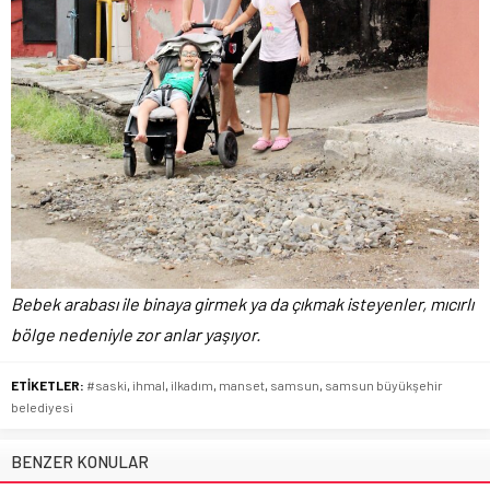
Bebek arabası ile binaya girmek ya da çıkmak isteyenler, mıcırlı
bölge nedeniyle zor anlar yaşıyor.
ETİKETLER:
#saski
,
ihmal
,
ilkadım
,
manset
,
samsun
,
samsun büyükşehir
belediyesi
BENZER KONULAR