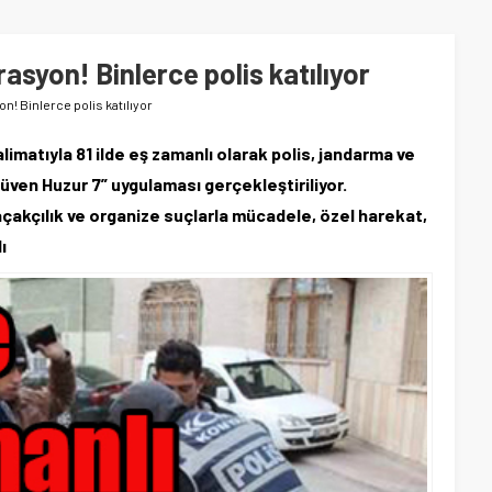
rasyon! Binlerce polis katılıyor
n! Binlerce polis katılıyor
limatıyla 81 ilde eş zamanlı olarak polis, jandarma ve
Güven Huzur 7” uygulaması gerçekleştiriliyor.
açakçılık ve organize suçlarla mücadele, özel harekat,
ı