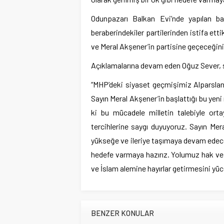
Odunpazarı Balkan Evi’nde yapılan b
beraberindekiler partilerinden istifa ettik
ve Meral Akşener’in partisine geçeceğini
Açıklamalarına devam eden Oğuz Sever, şu
“MHP’deki siyaset geçmişimiz Alparslan 
Sayın Meral Akşener’in başlattığı bu yeni
ki bu mücadele milletin talebiyle orta
tercihlerine saygı duyuyoruz. Sayın Mera
yükseğe ve ileriye taşımaya devam edeceğ
hedefe varmaya hazırız. Yolumuz hak ve 
ve İslam alemine hayırlar getirmesini yüc
BENZER KONULAR