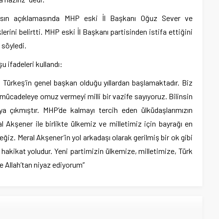
asın açıklamasında MHP eski İl Başkanı Oğuz Sever ve
lerini belirtti. MHP eski İl Başkanı partisinden istifa ettiğini
 söyledi.
 ifadeleri kullandı:
Türkeş’in genel başkan olduğu yıllardan başlamaktadır. Biz
 mücadeleye omuz vermeyi milli bir vazife sayıyoruz. Bilinsin
ya çıkmıştır. MHP’de kalmayı tercih eden ülküdaşlarımızın
l Akşener ile birlikte ülkemiz ve milletimiz için bayrağı en
iz. Meral Akşener’in yol arkadaşı olarak gerilmiş bir ok gibi
hakikat yoludur. Yeni partimizin ülkemize, milletimize, Türk
e Allah’tan niyaz ediyorum”