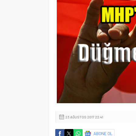
23 AĞUSTOS 2017 22:41
ABONE OL