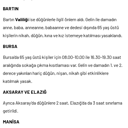
BARTIN
Bartın
Valiliği
ise düğünlerle ilgili önlem aldı. Gelin ile damadın
anne, baba, anneanne, babaanne ve dedesi dışında 65 yaş üstü
kişilerin nikah, düğün, kına ve kız istemeye katılması yasaklandı.
BURSA
Bursa’da 65 yaş üstü kişiler için 08.00-10.00 ile 16.30-19.30 saat
aralığında sokağa çıkma kısıtlaması var. Gelin ve damadın 1. ve 2.
derece yakınları hariç düğün, nişan, nikah gibi etkinliklere
katılmak yasak.
AKSARAY VE ELAZIĞ
Ayrıca Aksaray’da düğünlere 2 saat, Elazığ’da da 3 saat sınırlama
getirildi.
MANİSA