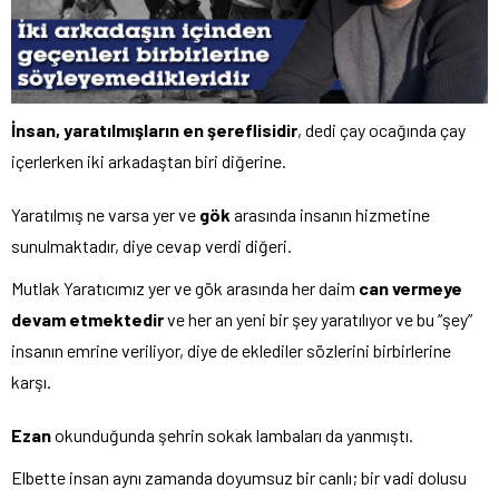
İnsan, yaratılmışların en şereflisidir
, dedi çay ocağında çay
içerlerken iki arkadaştan biri diğerine.
Yaratılmış ne varsa yer ve
gök
arasında insanın hizmetine
sunulmaktadır, diye cevap verdi diğeri.
Mutlak Yaratıcımız yer ve gök arasında her daim
can vermeye
devam etmektedir
ve her an yeni bir şey yaratılıyor ve bu “şey”
insanın emrine veriliyor, diye de eklediler sözlerini birbirlerine
karşı.
Ezan
okunduğunda şehrin sokak lambaları da yanmıştı.
Elbette insan aynı zamanda doyumsuz bir canlı; bir vadi dolusu