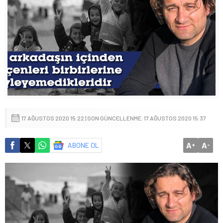
17 AĞUSTOS 2020 15:22 | SON GÜNCELLENME: 17 AĞUSTOS 2020 15:37
A
A
ABONE OL
+
-