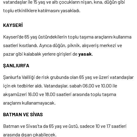
vatandaşlar ile 15 yaş ve altı çocukların nişan, kına, düğün gibi
toplu etkinliklere katılmasını yasakladı.
KAYSERİ
Kayseri’de 65 yaş üstündekilerin toplu taşıma araçlarını kullanma
saatleri kısıtlandı. Ayrıca düğün, piknik, alışveriş merkezi ve
pazar gibi kalabalık yerlere girişleri de
yasak.
ŞANLIURFA
Şanlıurfa Valiliği de risk grubunda olan 65 yaş ve üzeri vatandaşlar
için ek tedbirler aldı. Vatandaşlar, sabah 06.00 ve 10.00 ile
akşamüzeri 16.00 ve 18.00 saatleri arasında toplu taşıma
araçlarını kullanamayacak.
BATMAN VE SİVAS
Batman ve Sivas’ta da 65 yaş ve üstü, sadece 10 ve 17 saatleri
arasında dışarı çıkabilecek.