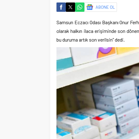
ABONE OL
Samsun Eczacı Odası Başkanı Onur Ferhat
olarak halkın ilaca erişiminde son dönemd
bu duruma artık son verilsin” dedi.