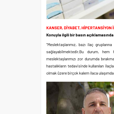
KANSER, DİYABET, HİPERTANSİYON 
Konuyla ilgili bir basın açıklamasınd
“Meslektaşlarımız, bazı ilaç gruplarına
sağlayabilmektedir.Bu durum, hem 
meslektaşlarımızı zor durumda bırakmakt
hastalıkların tedavisinde kullanılan ilaçla
olmak üzere birçok kalem ilaca ulaşımda