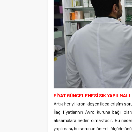
FİYAT GÜNCELEMESİ SIK YAPILMALI
Artık her yıl kronikleşen ilaca erişim so
İlaç fiyatlarının Avro kuruna bağlı ola
aksamalara neden olmaktadır. Bu nedenle
yapılması, bu sorunun önemli ölçüde önü