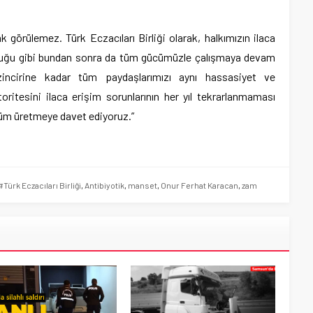
k görülemez. Türk Eczacıları Birliği olarak, halkımızın ilaca
olduğu gibi bundan sonra da tüm gücümüzle çalışmaya devam
zincirine kadar tüm paydaşlarımızı aynı hassasiyet ve
itesini ilaca erişim sorunlarının her yıl tekrarlanmaması
züm üretmeye davet ediyoruz.”
#Türk Eczacıları Birliği
,
Antibiyotik
,
manset
,
Onur Ferhat Karacan
,
zam