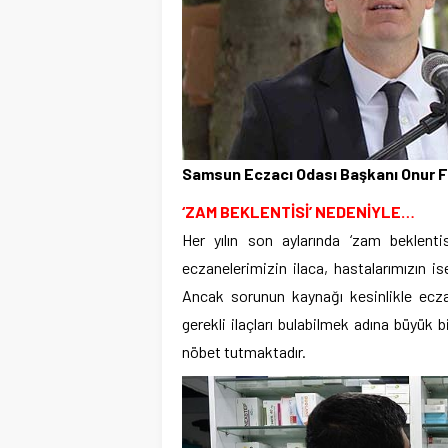
Samsun Eczacı Odası Başkanı Onur 
‘ZAM BEKLENTİSİ’ NEDENİYLE…
Her yılın son aylarında ‘zam beklenti
eczanelerimizin ilaca, hastalarımızın i
Ancak sorunun kaynağı kesinlikle eczacı
gerekli ilaçları bulabilmek adına büyük
nöbet tutmaktadır.