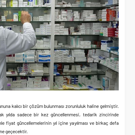
rununa kalıcı bir çözüm bulunması zorunluluk haline gelmiştir.
rak yılda sadece bir kez güncellenmesi, tedarik zincirinde
 fiyat güncellemelerinin yıl içine yayılması ve birkaç defa
ne geçecektir.