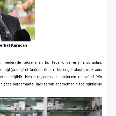
Ferhat Karacan
si’ nedeniyle tekrarlanan bu tedarik ve erişim sorunları,
se sağlığa erişimi önünde önemli bir engel oluşturmaktadır.
lar değildir. Meslektaşlarımız, hastalarının tedavileri için
 bir çaba harcamakta, ilacı temin edememenin tedirginliğiyle