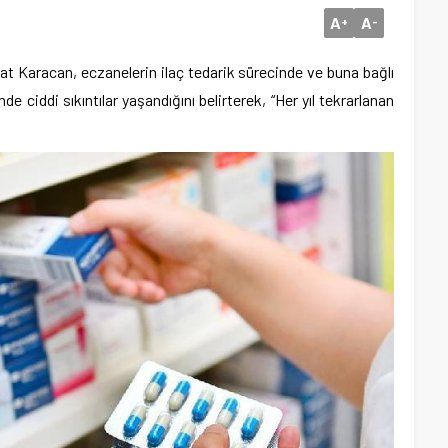
A
A
+
-
 Karacan, eczanelerin ilaç tedarik sürecinde ve buna bağlı
e ciddi sıkıntılar yaşandığını belirterek, “Her yıl tekrarlanan