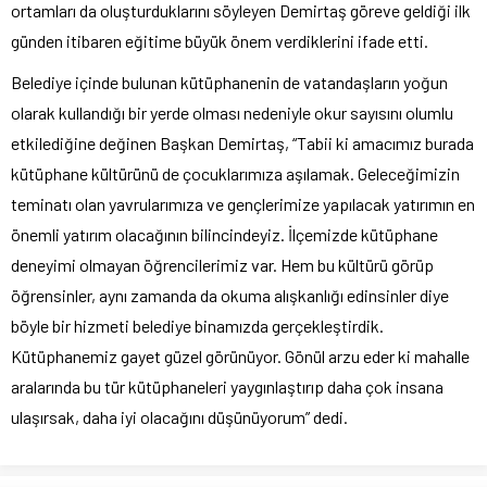
ortamları da oluşturduklarını söyleyen Demirtaş göreve geldiği ilk
günden itibaren eğitime büyük önem verdiklerini ifade etti.
Belediye içinde bulunan kütüphanenin de vatandaşların yoğun
olarak kullandığı bir yerde olması nedeniyle okur sayısını olumlu
etkilediğine değinen Başkan Demirtaş, “Tabii ki amacımız burada
kütüphane kültürünü de çocuklarımıza aşılamak. Geleceğimizin
teminatı olan yavrularımıza ve gençlerimize yapılacak yatırımın en
önemli yatırım olacağının bilincindeyiz. İlçemizde kütüphane
deneyimi olmayan öğrencilerimiz var. Hem bu kültürü görüp
öğrensinler, aynı zamanda da okuma alışkanlığı edinsinler diye
böyle bir hizmeti belediye binamızda gerçekleştirdik.
Kütüphanemiz gayet güzel görünüyor. Gönül arzu eder ki mahalle
aralarında bu tür kütüphaneleri yaygınlaştırıp daha çok insana
ulaşırsak, daha iyi olacağını düşünüyorum” dedi.