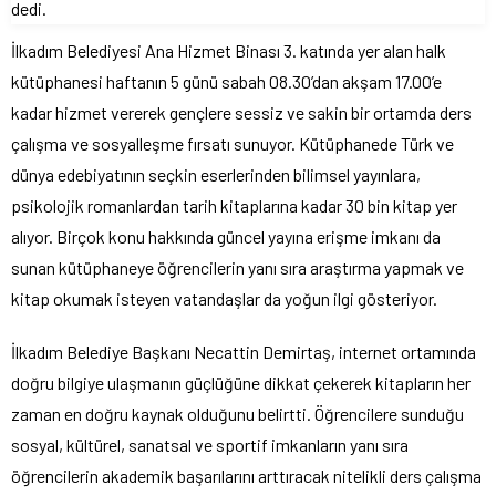
dedi.
İlkadım Belediyesi Ana Hizmet Binası 3. katında yer alan halk
kütüphanesi haftanın 5 günü sabah 08.30’dan akşam 17.00’e
kadar hizmet vererek gençlere sessiz ve sakin bir ortamda ders
çalışma ve sosyalleşme fırsatı sunuyor. Kütüphanede Türk ve
dünya edebiyatının seçkin eserlerinden bilimsel yayınlara,
psikolojik romanlardan tarih kitaplarına kadar 30 bin kitap yer
alıyor. Birçok konu hakkında güncel yayına erişme imkanı da
sunan kütüphaneye öğrencilerin yanı sıra araştırma yapmak ve
kitap okumak isteyen vatandaşlar da yoğun ilgi gösteriyor.
İlkadım Belediye Başkanı Necattin Demirtaş, internet ortamında
doğru bilgiye ulaşmanın güçlüğüne dikkat çekerek kitapların her
zaman en doğru kaynak olduğunu belirtti. Öğrencilere sunduğu
sosyal, kültürel, sanatsal ve sportif imkanların yanı sıra
öğrencilerin akademik başarılarını arttıracak nitelikli ders çalışma