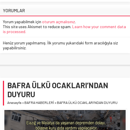
YORUMLAR
Yorum yapabilmek için
oturum açmalısınız
.
This site uses Akismet to reduce spam.
Learn how your comment data
is processed.
Henüz yorum yapılmamış. İlk yorumu yukarıdaki form aracılığıyla siz
yapabilirsiniz.
BAFRA ÜLKÜ OCAKLARI’NDAN
DUYURU
Anasayfa
»
BAFRA HABERLERİ
»
BAFRA ÜLKÜ OCAKLARI’NDAN DUYURU