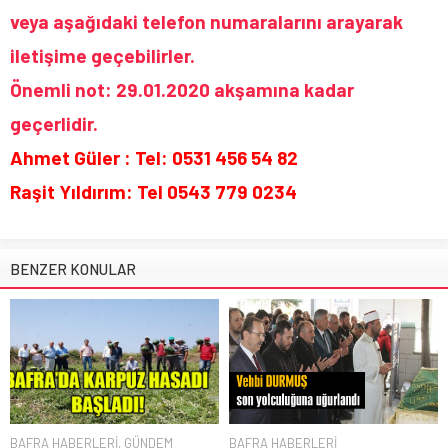
veya aşağıdaki telefon numaralarını arayarak
iletişime geçebilirler.
Önemli not: 29.01.2020 akşamına kadar
geçerlidir.
Ahmet Güler : Tel: 0531 456 54 82
Raşit Yıldırım: Tel 0543 779 0234
BENZER KONULAR
BAFRA HABERLERİ
,
GÜNDEM
BAFRA HABERLERİ