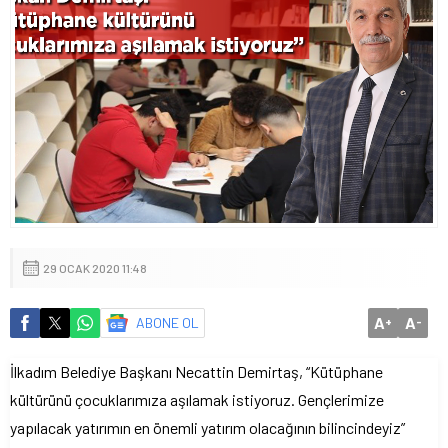
29 OCAK 2020 11:48
A
A
ABONE OL
+
-
İlkadım Belediye Başkanı Necattin Demirtaş, “Kütüphane
kültürünü çocuklarımıza aşılamak istiyoruz.
Gençlerimize
yapılacak yatırımın en önemli yatırım olacağının bilincindeyiz”