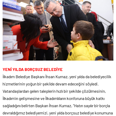
YENİ YILDA BORÇSUZ BELEDİYE
İlkadım Belediye Başkanı İhsan Kurnaz, yeni yılda da belediyecilik
hizmetlerinin yoğun bir şekilde devam edeceğini söyledi.
Vatandaşlardan gelen taleplerin hızlı bir şekilde çözülmesinin,
İlkadım’ın gelişmesine ve İlkadımlıların konforuna büyük katkı
sağladığını belirten Başkan İhsan Kurnaz, “Hatırı sayılır bir borçla
devraldığımız belediyemizi, yeni yılda borçsuz belediye konumuna