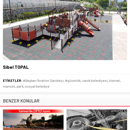
Sibel TOPAL
ETİKETLER:
#Başkan İbrahim Sandıkçı
,
#güvenlik
,
canik belediyesi
,
hizmet
,
manset
,
park
,
sosyal belediye
BENZER KONULAR