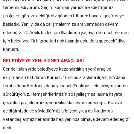
temenni ediyorum. Seçim kampanyamızda vadettiğimiz
projeleri, göreve geldiğimiz günden itibaren hayata geçirmeye
başladık. Yeni yılda da çalışmalarımıza ara vermeden devam
edeceğiz. 2025 yılı, bizler için İlkadım’da yaşayan hemşehrilerimiz
için belediyecilik hizmetleri noktasında dolu dolu geçecek” diye
konuştu.
BELEDİYEYE YENİ HİZMET ARAÇLARI
Geride kalan yılda belediyeye kazandırdıkları yeni araç ve
ekipmanları hatırlatan Kurnaz, “Tüm bu araçlarla ilçemizin daha
temiz, daha konforlu, daha yaşanabilir olması için çalışmalarımızı
sürdürüyoruz. Hemşehrilerimizin sosyalleşmesi adına hayata
geçirilen projelerimize, yeni yılda da devam edeceğiz. Göreve
geldiğimizde de söylediğimiz gibi yeni yılda da İlkadım’da
vatandaşlarımız her anında hep yanında olmaya devam edeceğiz”
dedi.