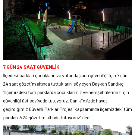
7 GÜN 24 SAAT GÜVENLİK
İlçedeki parkları çocukların ve vatandaşların güvenliği için 7 gün
24 saat gözetim altında tuttuklarını söyleyen Başkan Sandıkçı,
“İlçemizdeki tüm parklarda çocuklarımız ve hemşehrilerimiz için
güvenliği üst seviyede tutuyoruz. Canik’imizde hayat
geçirdiğimiz Güvenli Parklar Projesi kapsamında ilçemizdeki tüm
parkları 7/24 gözetim altında tutuyoruz” dedi.