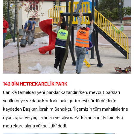
142 BİN METREKARELİK PARK
Canik’e temelden yeni parklar kazandırırken, mevcut parkları
yenilemeye ve daha konforlu hale getirmeyi sürdürdüklerini
kaydeden Başkan İbrahim Sandıkçı, “İlçemizin tüm mahallelerine
oyun, spor ve yeşil alanları yer alıyor. Park alanlarını 141 bin 943
metrekare alana yükselttik” dedi.