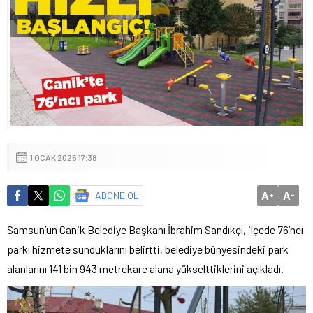
1 OCAK 2025 17:38
A
A
ABONE OL
+
-
Samsun’un Canik Belediye Başkanı İbrahim Sandıkçı, ilçede 76’ncı
parkı hizmete sunduklarını belirtti, belediye bünyesindeki park
alanlarını 141 bin 943 metrekare alana yükselttiklerini açıkladı.