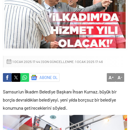
1 OCAK 2025 17:44 | SON GÜNCELLENME: 1 OCAK 2025 17:46
A
A
ABONE OL
+
-
Samsun’un İlkadım Belediye Başkanı İhsan Kurnaz, büyük bir
borçla devraldıkları belediyeyi, yeni yılda borçsuz bir belediye
konumuna getireceklerini söyledi.