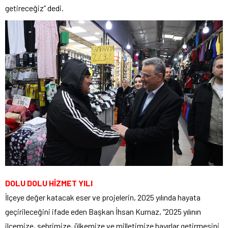
getireceğiz” dedi.
DOLU DOLU HİZMET YILI
İlçeye değer katacak eser ve projelerin, 2025 yılında hayata
geçirileceğini ifade eden Başkan İhsan Kurnaz, “2025 yılının
ilçemize, şehrimize, ülkemize ve milletimize hayırlar getirmesini