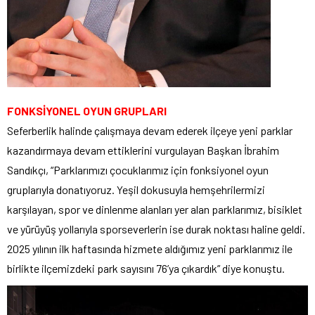
FONKSİYONEL OYUN GRUPLARI
Seferberlik halinde çalışmaya devam ederek ilçeye yeni parklar
kazandırmaya devam ettiklerini vurgulayan Başkan İbrahim
Sandıkçı, “Parklarımızı çocuklarımız için fonksiyonel oyun
gruplarıyla donatıyoruz. Yeşil dokusuyla hemşehrilermizi
karşılayan, spor ve dinlenme alanları yer alan parklarımız, bisiklet
ve yürüyüş yollarıyla sporseverlerin ise durak noktası haline geldi.
2025 yılının ilk haftasında hizmete aldığımız yeni parklarımız ile
birlikte ilçemizdeki park sayısını 76’ya çıkardık” diye konuştu.