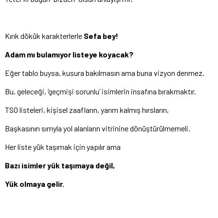
Kırık dökük karakterlerle
Sefa bey!
Adam mı bulamıyor listeye koyacak?
Eğer tablo buysa, kusura bakılmasın ama buna vizyon denmez.
Bu, geleceği, ‘geçmişi sorunlu’ isimlerin insafına bırakmaktır.
TSO listeleri, kişisel zaafların, yarım kalmış hırsların,
Başkasının sırrıyla yol alanların vitrinine dönüştürülmemeli.
Her liste yük taşımak için yapılır ama
Bazı isimler yük taşımaya değil,
Yük olmaya gelir.