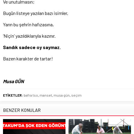
Ve unutulmasın;
Bugün listeye yazılan bazı isimler,
Yarın bu şehrin hafızasına,
‘Niçin’ yazıldıklarıyla kazınır.
Sandık sadece oy saymaz.
Bazen karakter de tartar!
Musa GÜN
ETİKETLER:
bafra tso
,
manset
,
musa gün
,
seçim
BENZER KONULAR