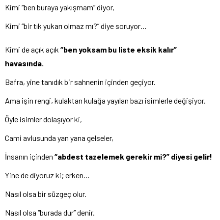
Kimi “ben buraya yakışmam” diyor,
Kimi “bir tık yukarı olmaz mı?” diye soruyor…
Kimi de açık açık
“ben yoksam bu liste eksik kalır”
havasında.
Bafra, yine tanıdık bir sahnenin içinden geçiyor.
Ama işin rengi, kulaktan kulağa yayılan bazı isimlerle değişiyor.
Öyle isimler dolaşıyor ki,
Cami avlusunda yan yana gelseler,
İnsanın içinden
“abdest tazelemek gerekir mi?” diyesi gelir!
Yine de diyoruz ki; erken…
Nasıl olsa bir süzgeç olur.
Nasıl olsa “burada dur” denir.