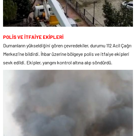
POLİS VE İTFAİYE EKİPLERİ
Dumanların yükseldiğini gören çevredekiler, durumu 112 Acil Çağrı
Merkezi’ne bildirdi. İhbar üzerine bölgeye polis ve itfaiye ekipleri
sevk edildi. Ekipler, yangını kontrol altına alıp söndürdü.