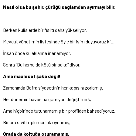
Nasıl olsa bu şehir, çürüğü sağlamdan ayırmayı bilir.
Derken kulislerde bir fısıltı daha yükseliyor.
Mevcut yönetimin listesinde öyle bir isim duyuyoruz ki…
İnsan önce kulaklarına inanamıyor,
Sonra “Bu herhalde kötü bir şaka” diyor.
Ama maalesef şaka değil!
Zamanında Bafra siyasetinin her kapısını zorlamış,
Her dönemin havasına göre yön değiştirmiş,
Ama hiçbirinde tutunamamış bir profilden bahsediyoruz.
Bir ara sivil toplumculuk oynamış,
Orada da koltuğa oturamamış,