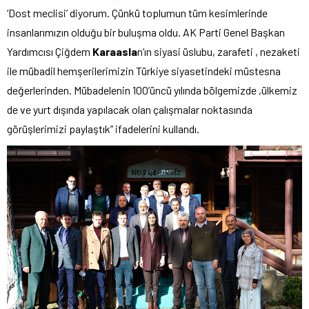
‘Dost meclisi’ diyorum. Çünkü toplumun tüm kesimlerinde
insanlarımızın olduğu bir buluşma oldu. AK Parti Genel Başkan
Yardımcısı Çiğdem
Karaasla
n’ın siyasi üslubu, zarafeti , nezaketi
ile mübadil hemşerilerimizin Türkiye siyasetindeki müstesna
değerlerinden. Mübadelenin 100’üncü yılında bölgemizde ,ülkemiz
de ve yurt dışında yapılacak olan çalışmalar noktasında
görüşlerimizi paylaştık” ifadelerini kullandı.