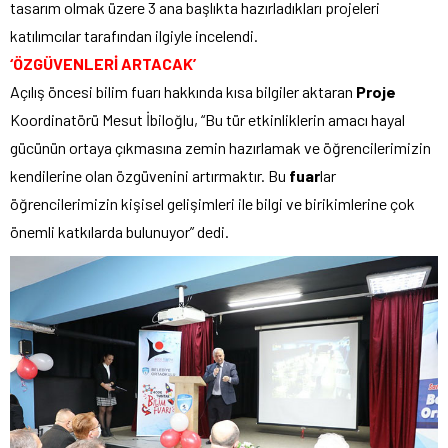
tasarım olmak üzere 3 ana başlıkta hazırladıkları projeleri
katılımcılar tarafından ilgiyle incelendi.
‘ÖZGÜVENLERİ ARTACAK’
Açılış öncesi bilim fuarı hakkında kısa bilgiler aktaran
Proje
Koordinatörü Mesut İbiloğlu, “Bu tür etkinliklerin amacı hayal
gücünün ortaya çıkmasına zemin hazırlamak ve öğrencilerimizin
kendilerine olan özgüvenini artırmaktır. Bu
fuar
lar
öğrencilerimizin kişisel gelişimleri ile bilgi ve birikimlerine çok
önemli katkılarda bulunuyor” dedi.