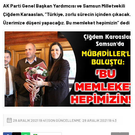
AK Parti Genel Başkan Yardımcısı ve Samsun Milletvekili
Çiğdem Karaaslan, “Türkiye, zorlu sürecin içinden çıkacak.
Üzerimize düşeni yapacağız. Bu memleket hepimizin” dedi
28 ARALIK 2021 19:41 | SON GÜNCELLENME: 28 ARALIK 2021 19:43