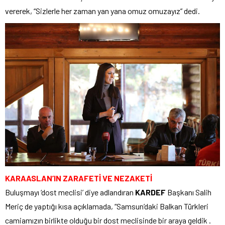
vererek, “Sizlerle her zaman yan yana omuz omuzayız” dedi.
KARAASLAN’IN ZARAFETİ VE NEZAKETİ
Buluşmayı ‘dost meclisi’ diye adlandıran
KARDEF
Başkanı Salih
Meriç de yaptığı kısa açıklamada, “Samsun’daki Balkan Türkleri
camiamızın birlikte olduğu bir dost meclisinde bir araya geldik .