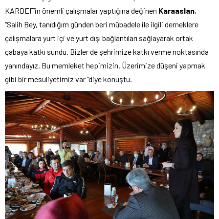
KARDEF’in önemli çalışmalar yaptığına değinen
Karaaslan
,
“Salih Bey, tanıdığım günden beri mübadele ile ilgili derneklere
çalışmalara yurt içi ve yurt dışı bağlantıları sağlayarak ortak
çabaya katkı sundu. Bizler de şehrimize katkı verme noktasında
yanındayız. Bu memleket hepimizin. Üzerimize düşeni yapmak
gibi bir mesuliyetimiz var “diye konuştu.