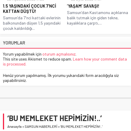
1.5 YAŞINDAKİ ÇOCUK 7’NCİ
‘YAŞAM’ SAVAŞI!
KATTAN DÜŞTÜ!
Samsun'dan Kastamonu açıklarına
Samsun'da 7'nci kattaki evlerinin
balık tutmak için giden tekne,
balkonundan düşen 1,5 yaşındaki
kayalıklara çarptı,...
çocuk kaldırıldığı...
YORUMLAR
Yorum yapabilmek için
oturum açmalısınız
.
This site uses Akismet to reduce spam.
Learn how your comment data
is processed.
Henüz yorum yapılmamış. İlk yorumu yukarıdaki form aracılığıyla siz
yapabilirsiniz.
‘BU MEMLEKET HEPİMİZİN!..’
Anasayfa
»
SAMSUN HABERLERİ
»
‘BU MEMLEKET HEPİMİZİN!..’