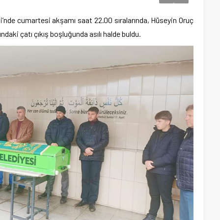
’nde cumartesi akşamı saat 22.00 sıralarında, Hüseyin Oruç
ındaki çatı çıkış boşluğunda asılı halde buldu.