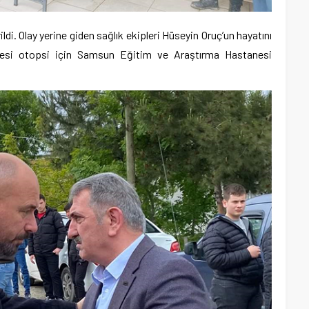
ildi. Olay yerine giden sağlık ekipleri Hüseyin Oruç’un hayatını
azesi otopsi için Samsun Eğitim ve Araştırma Hastanesi