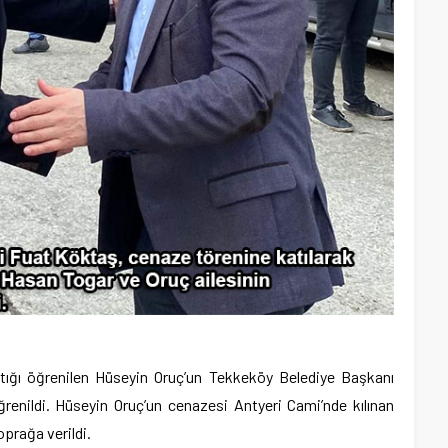
ştığı öğrenilen Hüseyin Oruç’un Tekkeköy Belediye Başkanı
renildi. Hüseyin Oruç’un cenazesi Antyeri Cami’nde kılınan
oprağa verildi.