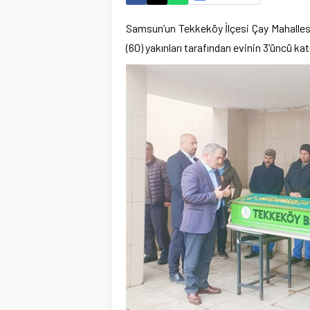
Samsun’un Tekkeköy İlçesi Çay Mahallesi
(60) yakınları tarafından evinin 3’üncü kat