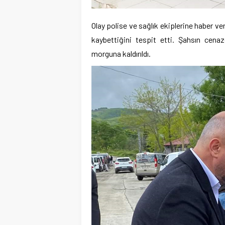
Olay polise ve sağlık ekiplerine haber ver
kaybettiğini tespit etti. Şahsın cen
morguna kaldırıldı.