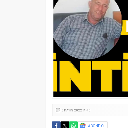
8 MAYIS 2022 14:48
ABONE OL