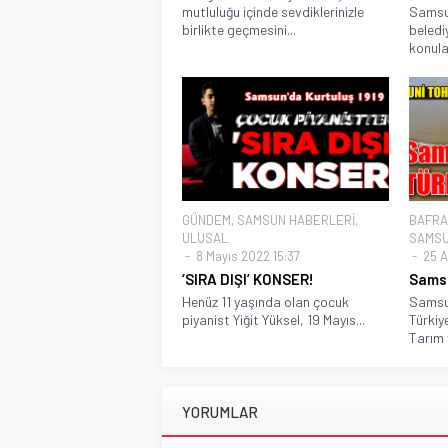
mutluluğu içinde sevdiklerinizle
Samsun
birlikte geçmesini...
beledi
konula
GÜNDEM
,
SAMSUN HABERLERİ
,
BAFRA
ULUSAL
SAMSU
8 Mayıs 2022 15:37
25 A
‘SIRA DIŞI’ KONSER!
Samsu
Henüz 11 yaşında olan çocuk
Samsu
piyanist Yiğit Yüksel, 19 Mayıs...
Türkiye
Tarım v
YORUMLAR