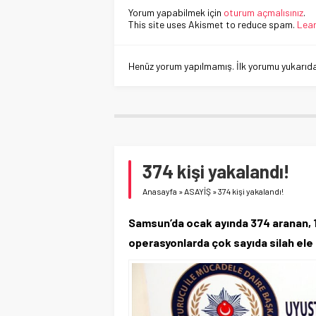
Yorum yapabilmek için
oturum açmalısınız
.
This site uses Akismet to reduce spam.
Lear
Henüz yorum yapılmamış. İlk yorumu yukarıdaki
374 kişi yakalandı!
Anasayfa
»
ASAYİŞ
»
374 kişi yakalandı!
Samsun’da ocak ayında 374 aranan, 14
operasyonlarda çok sayıda silah ele 