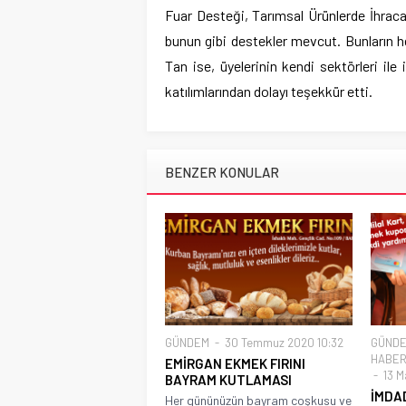
Fuar Desteği, Tarımsal Ürünlerde İhraca
bunun gibi destekler mevcut. Bunların h
Tan ise, üyelerinin kendi sektörleri ile 
katılımlarından dolayı teşekkür etti.
BENZER KONULAR
GÜNDEM
30 Temmuz 2020 10:32
GÜND
HABER
EMİRGAN EKMEK FIRINI
13 M
BAYRAM KUTLAMASI
İMDAD
Her gününüzün bayram coşkusu ve