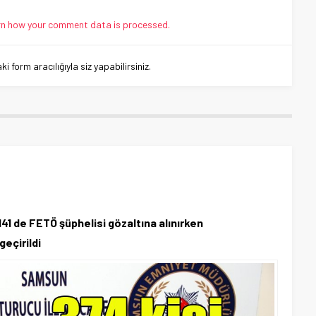
n how your comment data is processed.
 form aracılığıyla siz yapabilirsiniz.
1 de FETÖ şüphelisi gözaltına alınırken
geçirildi