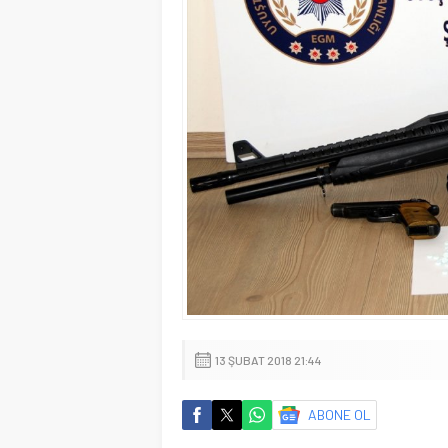
13 ŞUBAT 2018 21:44
ABONE OL