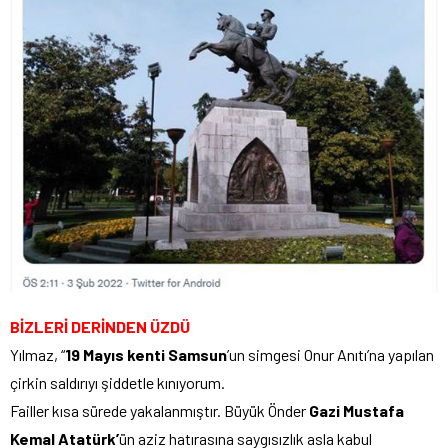
BİZLERİ DERİNDEN ÜZDÜ
Yılmaz, “
19 Mayıs kenti Samsun
’un simgesi Onur Anıtı’na yapılan
çirkin saldırıyı şiddetle kınıyorum.
Failler kısa sürede yakalanmıştır. Büyük Önder
Gazi Mustafa
Kemal Atatürk’
ün aziz hatırasına saygısızlık asla kabul