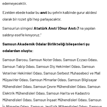
edemeyecektir.
Ezelden ebede kadar bu
anıt
bu şehrin kalbinde gurur abidesi
olarak bir rozet gibi hep parlayacaktır.
Samsun‘un simgesi
Atatürk Anıtı‘ (Onur Anıtı )‘
na yapılan
saldırıyı esefle kınıyoruz.”
Samsun Akademik Odalar Birlikteliği bileşenleri şu
odalardan oluştu:
Samsun Barosu, Samsun Noter Odası, Samsun Eczacı Odası,
Samsun Tabip Odası, Samsun Diş Hekimleri Odası, Samsun
Veteriner Hekimleri Odası, Samsun Serbest Muhasebeci ve Mali
Müşavirler Odası, Samsun Mimarlar Odası, Samsun Bilgisayar
Mühendisleri Odası, Samsun Çevre Mühendisleri Odası, Samsun
Elektrik Mühendisleri Odası, Samsun Harita ve Kadastro
Mühendisleri Odası, Samsun İnşaat Mühendisleri Odası, Samsun
İç Mimarlar Odası, Samsun Jeofizik Mühendisleri Odası, Samsun