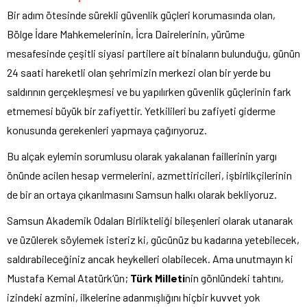
Bir adım ötesinde sürekli güvenlik güçleri korumasında olan,
Bölge İdare Mahkemelerinin, İcra Dairelerinin, yürüme
mesafesinde çeşitli siyasi partilere ait binaların bulunduğu, günün
24 saati hareketli olan şehrimizin merkezi olan bir yerde bu
saldırının gerçekleşmesi ve bu yapılırken güvenlik güçlerinin fark
etmemesi büyük bir zafiyettir. Yetkilileri bu zafiyeti giderme
konusunda gerekenleri yapmaya çağırıyoruz.
Bu alçak eylemin sorumlusu olarak yakalanan faillerinin yargı
önünde acilen hesap vermelerini, azmettiricileri, işbirlikçilerinin
de bir an ortaya çıkarılmasını Samsun halkı olarak bekliyoruz.
Samsun Akademik Odaları Birlikteliği bileşenleri olarak utanarak
ve üzülerek söylemek isteriz ki, gücünüz bu kadarına yetebilecek,
saldırabileceğiniz ancak heykelleri olabilecek. Ama unutmayın ki
Mustafa Kemal Atatürk‘ün;
Türk Milleti
nin gönlündeki tahtını,
izindeki azmini, ilkelerine adanmışlığını hiçbir kuvvet yok