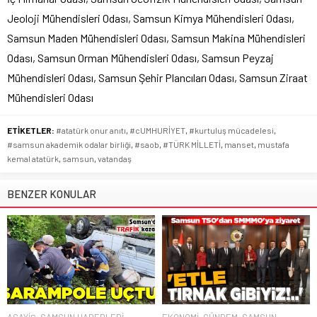
Jeoloji Mühendisleri Odası, Samsun Kimya Mühendisleri Odası,
Samsun Maden Mühendisleri Odası, Samsun Makina Mühendisleri
Odası, Samsun Orman Mühendisleri Odası, Samsun Peyzaj
Mühendisleri Odası, Samsun Şehir Plancıları Odası, Samsun Ziraat
Mühendisleri Odası
ETİKETLER:
#atatürk onur anıtı
,
#cUMHURİYET
,
#kurtuluş mücadelesi
,
#samsun akademik odalar birliği
,
#saob
,
#TÜRK MİLLETİ
,
manset
,
mustafa
kemal atatürk
,
samsun
,
vatandaş
BENZER KONULAR