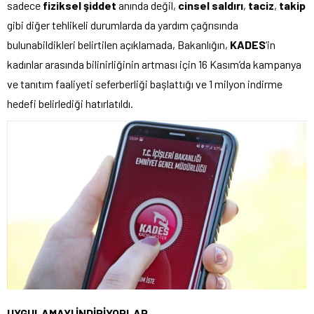
sadece
fiziksel şiddet
anında değil,
cinsel saldırı
,
taciz
,
takip
gibi diğer tehlikeli durumlarda da yardım çağrısında
bulunabildikleri belirtilen açıklamada, Bakanlığın,
KADES
‘in
kadınlar arasında bilinirliğinin artması için 16 Kasım’da kampanya
ve tanıtım faaliyeti seferberliği başlattığı ve 1 milyon indirme
hedefi belirlediği hatırlatıldı.
UYGULAMAYI İNDİRİYORLAR