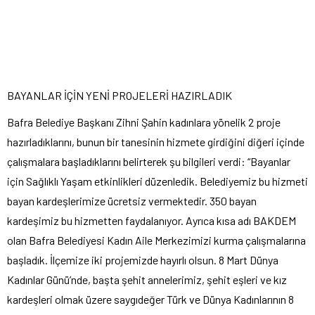
BAYANLAR İÇİN YENİ PROJELERİ HAZIRLADIK
Bafra Belediye Başkanı Zihni Şahin kadınlara yönelik 2 proje
hazırladıklarını, bunun bir tanesinin hizmete girdiğini diğeri içinde
çalışmalara başladıklarını belirterek şu bilgileri verdi: “Bayanlar
için Sağlıklı Yaşam etkinlikleri düzenledik. Belediyemiz bu hizmeti
bayan kardeşlerimize ücretsiz vermektedir. 350 bayan
kardeşimiz bu hizmetten faydalanıyor. Ayrıca kısa adı BAKDEM
olan Bafra Belediyesi Kadın Aile Merkezimizi kurma çalışmalarına
başladık. İlçemize iki projemizde hayırlı olsun. 8 Mart Dünya
Kadınlar Günü’nde, başta şehit annelerimiz, şehit eşleri ve kız
kardeşleri olmak üzere saygıdeğer Türk ve Dünya Kadınlarının 8