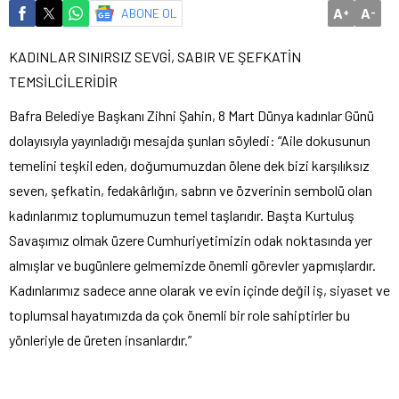
A
A
ABONE OL
+
-
KADINLAR SINIRSIZ SEVGİ, SABIR VE ŞEFKATİN
TEMSİLCİLERİDİR
Bafra Belediye Başkanı Zihni Şahin, 8 Mart Dünya kadınlar Günü
dolayısıyla yayınladığı mesajda şunları söyledi: “Aile dokusunun
temelini teşkil eden, doğumumuzdan ölene dek bizi karşılıksız
seven, şefkatin, fedakârlığın, sabrın ve özverinin sembolü olan
kadınlarımız toplumumuzun temel taşlarıdır. Başta Kurtuluş
Savaşımız olmak üzere Cumhuriyetimizin odak noktasında yer
almışlar ve bugünlere gelmemizde önemli görevler yapmışlardır.
Kadınlarımız sadece anne olarak ve evin içinde değil iş, siyaset ve
toplumsal hayatımızda da çok önemli bir role sahiptirler bu
yönleriyle de üreten insanlardır.”