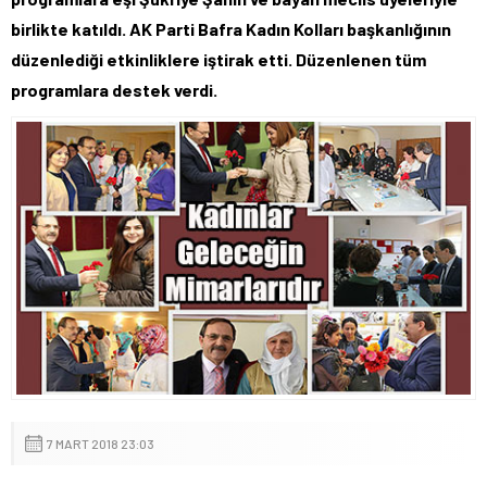
birlikte katıldı. AK Parti Bafra Kadın Kolları başkanlığının
düzenlediği etkinliklere iştirak etti. Düzenlenen tüm
programlara destek verdi.
7 MART 2018 23:03