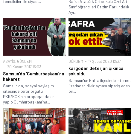
temsilcileri ile siyasi...
Bafra Atatürk Ortaokulu Özel Alt
Sınıf öğrencileri Otizim Farkındalık
Ayı...
ASAYİŞ
,
GÜNDEM
GÜNDEM
17 Şubat 2020 12:37
20 Kasım 2017 16:03
kargodan deterjan çıkınca
Samsun’da ‘Cumhurbaşkanı’na
şok oldu
hakaret
Samsun'un Bafra ilçesinde internet
Samsun'da, sosyal paylaşım
üzerinden dikiz aynası sipariş eden
sitesinde terör örgütü
bir...
PKK/KCK'nın propagandasını
yapıp Cumhurbaşkanı'na...