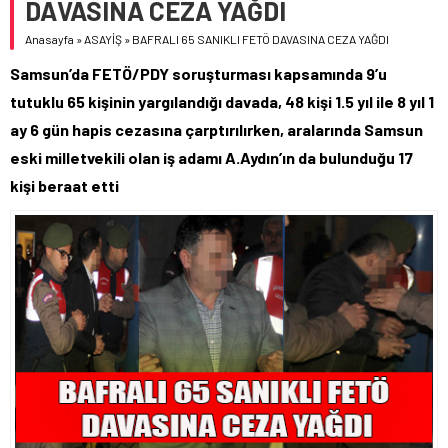
DAVASINA CEZA YAĞDI
Anasayfa
»
ASAYİŞ
»
BAFRALI 65 SANIKLI FETÖ DAVASINA CEZA YAĞDI
Samsun’da FETÖ/PDY soruşturması kapsamında 9’u
tutuklu 65 kişinin yargılandığı davada, 48 kişi 1.5 yıl ile 8 yıl 1
ay 6 gün hapis cezasına çarptırılırken, aralarında Samsun
eski milletvekili olan iş adamı A.Aydın’ın da bulunduğu 17
kişi beraat etti