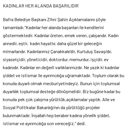
KADINLAR HER ALANDA BAŞARILIDIR
Bafra Belediye Başkanı Zihni Şahin Açıklamalarını şöyle
tamamladı:”Kadınlar her alanda başarıları ile kendilerini
göstermektedir. Kadınlar üreten, emek veren, çalışandır. Kadın
annedir, eştir, kadın hayattır, daha güzel bir geleceğin
mimarlarıdır. Kadınlarımız Çanakkale’dir, Kurtuluş Savaşı’dır,
siyasetçidir, yöneticidir, doktordur, memurdur, işçidir, ev
kadınıdır. Kadınlar en değerli varlıklarımızdır. Ne yazık ki kadınlar
şiddet ve istismar ile ayırımcılığa uğramaktadır. Toplum olarak bu
konuda duyarlı olmak mecburiyetindeyiz. Bunun için toplumsal
duyarlılık toplumsal desteğe dönüşmelidir. Biz bugüne kadar bu
konuda pek çok çalışma yürüttük,açıklamalar yaptık. Aile ve
Sosyal Politikalar Bakanlığı’nın da yürüttüğü projeler
bulunmaktadır. İnşallah hep beraber kadına yönelik şiddet,
istismar ve ayırımcılığa son vereceğiz.” dedi.