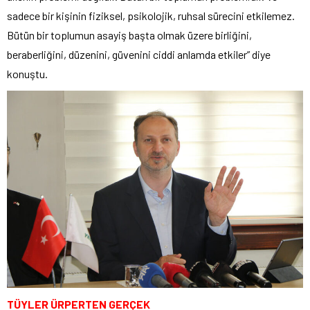
sadece bir kişinin fiziksel, psikolojik, ruhsal sürecini etkilemez.
Bütün bir toplumun asayiş başta olmak üzere birliğini,
beraberliğini, düzenini, güvenini ciddi anlamda etkiler” diye
konuştu.
TÜYLER ÜRPERTEN GERÇEK