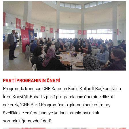
PARTİ PROGRAMININ ÖNEMİ
Programda konuşan CHP Samsun Kadın Kolları İl Başkanı Nilsu
İrem Koçyiğit Bahadır, parti programlarının önemine dikkat
çekerek, “CHP Parti Programı’nın toplumun her kesimine,
özellikle de en ücra haneye kadar ulaştırılması ortak
sorumluluğumuzdur” dedi.