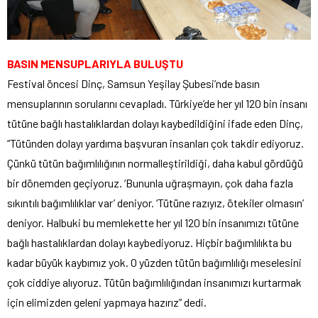
BASIN MENSUPLARIYLA BULUŞTU
Festival öncesi Dinç, Samsun Yeşilay Şubesi’nde basın
mensuplarının sorularını cevapladı. Türkiye’de her yıl 120 bin insanı
tütüne bağlı hastalıklardan dolayı kaybedildiğini ifade eden Dinç,
“Tütünden dolayı yardıma başvuran insanları çok takdir ediyoruz.
Çünkü tütün bağımlılığının normalleştirildiği, daha kabul gördüğü
bir dönemden geçiyoruz. ‘Bununla uğraşmayın, çok daha fazla
sıkıntılı bağımlılıklar var’ deniyor. ‘Tütüne razıyız, ötekiler olmasın’
deniyor. Halbuki bu memlekette her yıl 120 bin insanımızı tütüne
bağlı hastalıklardan dolayı kaybediyoruz. Hiçbir bağımlılıkta bu
kadar büyük kaybımız yok. O yüzden tütün bağımlılığı meselesini
çok ciddiye alıyoruz. Tütün bağımlılığından insanımızı kurtarmak
için elimizden geleni yapmaya hazırız” dedi.