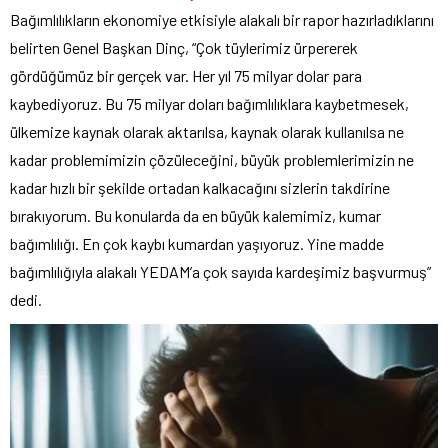
Bağımlılıkların ekonomiye etkisiyle alakalı bir rapor hazırladıklarını
belirten Genel Başkan Dinç, “Çok tüylerimiz ürpererek
gördüğümüz bir gerçek var. Her yıl 75 milyar dolar para
kaybediyoruz. Bu 75 milyar doları bağımlılıklara kaybetmesek,
ülkemize kaynak olarak aktarılsa, kaynak olarak kullanılsa ne
kadar problemimizin çözüleceğini, büyük problemlerimizin ne
kadar hızlı bir şekilde ortadan kalkacağını sizlerin takdirine
bırakıyorum. Bu konularda da en büyük kalemimiz, kumar
bağımlılığı. En çok kaybı kumardan yaşıyoruz. Yine madde
bağımlılığıyla alakalı YEDAM’a çok sayıda kardeşimiz başvurmuş”
dedi.