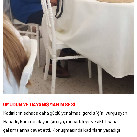
UMUDUN VE DAYANIŞMANIN SESİ
Kadınların sahada daha güçlü yer alması gerektiğini vurgulayan
Bahadır, kadınları dayanışmaya, mücadeleye ve aktif saha
çalışmalarına davet etti. Konuşmasında kadınların yaşadığı