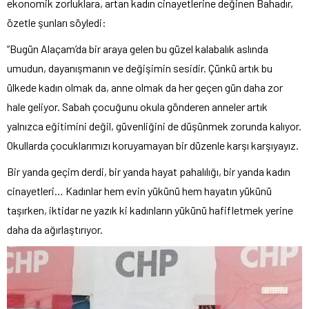
ekonomik zorluklara, artan kadın cinayetlerine değinen Bahadır,
özetle şunları söyledi:
“Bugün Alaçam’da bir araya gelen bu güzel kalabalık aslında
umudun, dayanışmanın ve değişimin sesidir. Çünkü artık bu
ülkede kadın olmak da, anne olmak da her geçen gün daha zor
hale geliyor. Sabah çocuğunu okula gönderen anneler artık
yalnızca eğitimini değil, güvenliğini de düşünmek zorunda kalıyor.
Okullarda çocuklarımızı koruyamayan bir düzenle karşı karşıyayız.
Bir yanda geçim derdi, bir yanda hayat pahalılığı, bir yanda kadın
cinayetleri… Kadınlar hem evin yükünü hem hayatın yükünü
taşırken, iktidar ne yazık ki kadınların yükünü hafifletmek yerine
daha da ağırlaştırıyor.