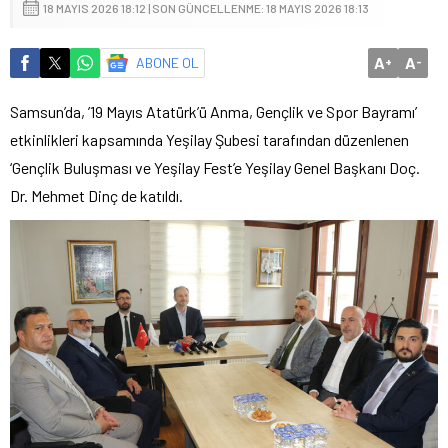
18 MAYIS 2026 18:12 | SON GÜNCELLENME: 18 MAYIS 2026 18:13
A
A
ABONE OL
+
-
Samsun’da, ’19 Mayıs Atatürk’ü Anma, Gençlik ve Spor Bayramı’
etkinlikleri kapsamında Yeşilay Şubesi tarafından düzenlenen
‘Gençlik Buluşması ve Yeşilay Fest’e Yeşilay Genel Başkanı Doç.
Dr. Mehmet Dinç de katıldı.