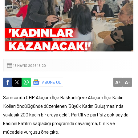
18 MAYIS 2026 18:20
A
A
ABONE OL
+
-
Samsun’da CHP Alaçam İlçe Başkanlığı ve Alaçam İlçe Kadın
Kolları öncülüğünde düzenlenen ‘Büyük Kadın Buluşması’nda
yaklaşık 200 kadın bir araya geldi. Partili ve partisiz çok sayıda
kadının katılım sağladığı programda dayanışma, birlik ve
mücadele vurgusu öne çıktı.