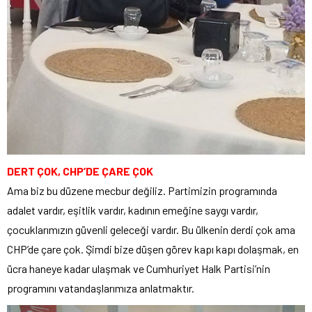
DERT ÇOK, CHP’DE ÇARE ÇOK
Ama biz bu düzene mecbur değiliz. Partimizin programında
adalet vardır, eşitlik vardır, kadının emeğine saygı vardır,
çocuklarımızın güvenli geleceği vardır. Bu ülkenin derdi çok ama
CHP’de çare çok. Şimdi bize düşen görev kapı kapı dolaşmak, en
ücra haneye kadar ulaşmak ve Cumhuriyet Halk Partisi’nin
programını vatandaşlarımıza anlatmaktır.