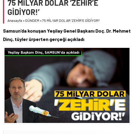
75 MİLYAR DOLAR ‘ZEHİR’E
GİDİYOR!’
Anasayfa
»
GÜNDEM
»
75 MİLYAR DOLAR ‘ZEHİR’E GİDİYOR!’
Samsun’da konuşan Yeşilay Genel Başkanı Doç. Dr. Mehmet
Dinç, tüyler ürperten gerçeği açıkladı