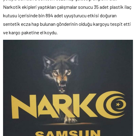
Narkotik ekipleri yaptıkları çalışmalar sonucu 35 adet plastik ilaç
kutusu içerisinde bin 894 adet uyuşturucu etkisi doğuran
sentetik ecza hap bulunan gönderinin olduğu kargoyu tespit etti
ve kargo paketine el koydu.