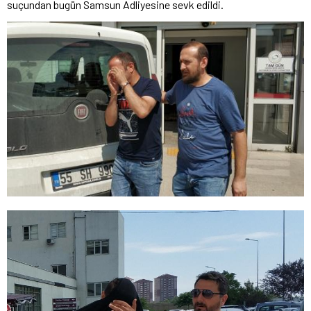
suçundan bugün Samsun Adliyesine sevk edildi.