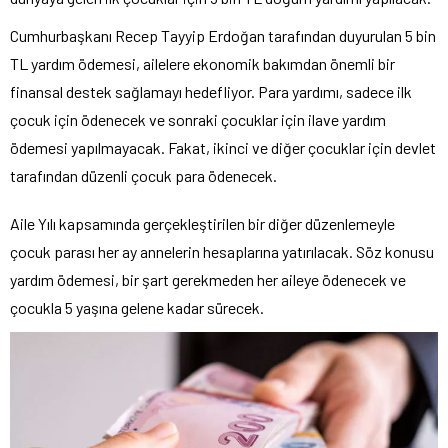
Cumhurbaşkanı Recep Tayyip Erdoğan tarafından duyurulan 5 bin
TL yardım ödemesi, ailelere ekonomik bakımdan önemli bir
finansal destek sağlamayı hedefliyor. Para yardımı, sadece ilk
çocuk için ödenecek ve sonraki çocuklar için ilave yardım
ödemesi yapılmayacak. Fakat, ikinci ve diğer çocuklar için devlet
tarafından düzenli çocuk para ödenecek.
Aile Yılı kapsamında gerçekleştirilen bir diğer düzenlemeyle
çocuk parası her ay annelerin hesaplarına yatırılacak. Söz konusu
yardım ödemesi, bir şart gerekmeden her aileye ödenecek ve
çocukla 5 yaşına gelene kadar sürecek.