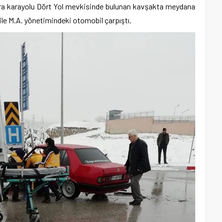
ra karayolu Dört Yol mevkisinde bulunan kavşakta meydana
 ile M.A. yönetimindeki otomobil çarpıştı.