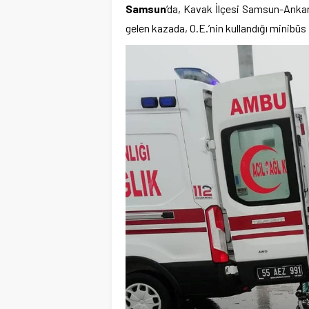
Samsun
‘da, Kavak İlçesi Samsun-Anka
gelen kazada, O.E.’nin kullandığı minibüs