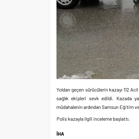
Yoldan geçen sürücülerin kazayı 112 Aci
sağlık ekipleri sevk edildi. Kazada y
müdahalenin ardından Samsun Eğitim ve A
Polis kazayla ilgili inceleme başlattı.
İHA