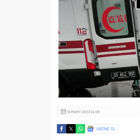
15 MART 2023 14:08
ABONE OL