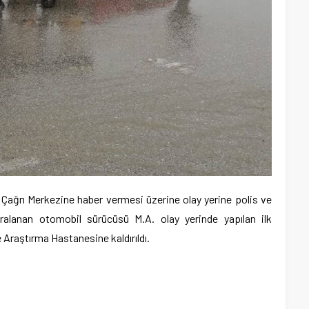
l Çağrı Merkezine haber vermesi üzerine olay yerine polis ve
aralanan otomobil sürücüsü M.A. olay yerinde yapılan ilk
raştırma Hastanesine kaldırıldı.