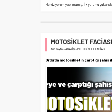
Henüz yorum yapılmamış. İlk yorumu yukarıdaki
MOTOSİKLET FACİASI
Anasayfa
»
ASAYİŞ
»
MOTOSİKLET FACİASI!
Ordu’da motosikletin çarptığı şahıs 